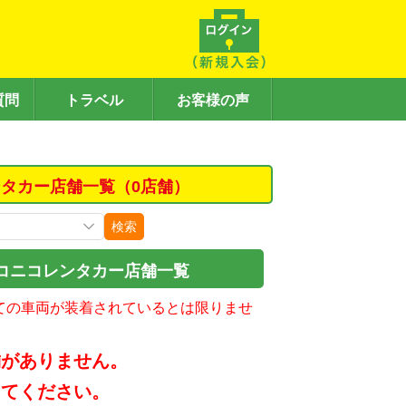
質問
トラベル
お客様の声
タカー店舗一覧（0店舗）
検索
コニコレンタカー店舗一覧
ての車両が装着されているとは限りませ
舗がありません。
してください。