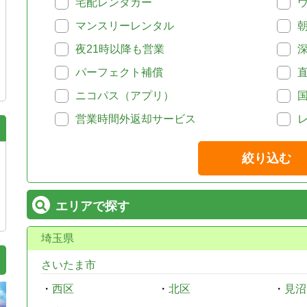
宅配レンタカー
マンスリーレンタル
夜21時以降も営業
パーフェクト補償
ニコパス（アプリ）
営業時間外返却サービス
絞り込む
エリアで探す
埼玉県
さいたま市
・
西区
・
北区
・
見沼