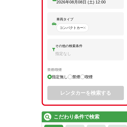
2026年08月08日 (土)
12:00
車両タイプ
コンパクトカー
その他の検索条件
指定なし
禁煙/喫煙
指定無し
禁煙
喫煙
レンタカーを検索する
こだわり条件で検索