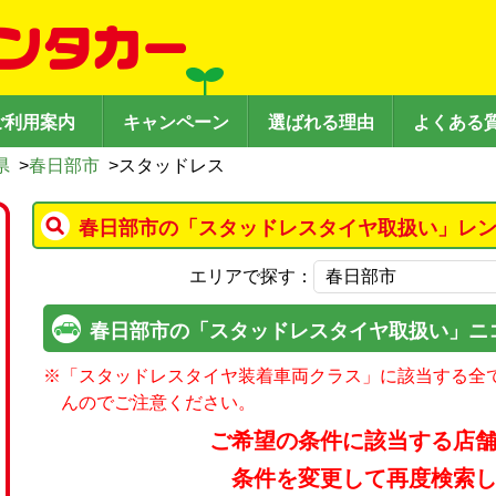
ご利用案内
キャンペーン
選ばれる理由
よくある
県
>
春日部市
>
スタッドレス
春日部市の「スタッドレスタイヤ取扱い」レン
エリアで探す：
春日部市の「スタッドレスタイヤ取扱い」ニ
※
「スタッドレスタイヤ装着車両クラス」に該当する全
んのでご注意ください。
ご希望の条件に該当する店
条件を変更して再度検索