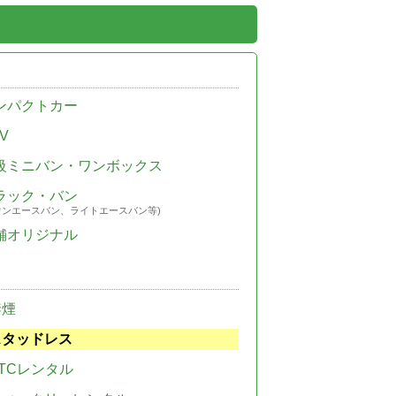
ンパクトカー
V
級ミニバン・ワンボックス
ラック・バン
ウンエースバン、ライトエースバン等)
舗オリジナル
禁煙
スタッドレス
TCレンタル