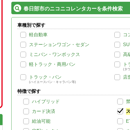
春日部市のニコニコレンタカーを条件検索
車種別で探す
軽自動車
コ
ステーションワゴン・セダン
SU
ミニバン・ワンボックス
高
軽トラック・商用バン
ト
(タ
トラック・バン
店
(ハイエースバン・キャラバン等)
特徴で探す
ハイブリッド
カード決済
給油可能
E