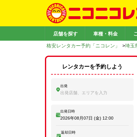
店舗を探す
車種・料金
格安レンタカー予約「ニコレン」
>
埼玉
レンタカーを予約しよう
出発
出発店舗、エリアを入力
出発日時
2026年08月07日 (金)
12:00
返却日時