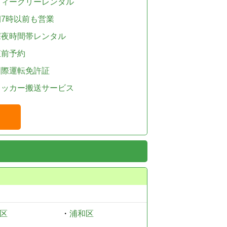
ウィークリーレンタル
朝7時以前も営業
深夜時間帯レンタル
直前予約
国際運転免許証
レッカー搬送サービス
区
・
浦和区