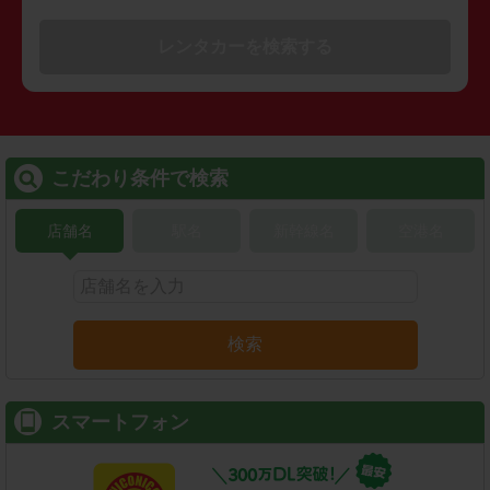
レンタカーを検索する
こだわり条件で検索
店舗名
駅名
新幹線名
空港名
検索
スマートフォン