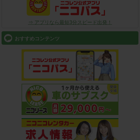
⇒ アプリなら最短3分スピード出発！
おすすめコンテンツ