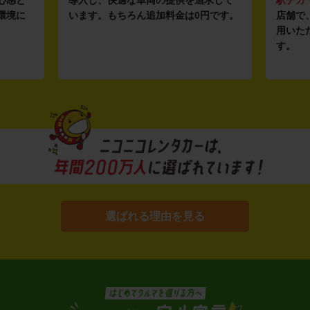
環境に
います。もちろん追加料金は0円です。
店舗で
用いた
す。
選ばれる理由を見る