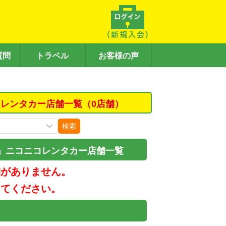
質問
トラベル
お客様の声
レンタカー店舗一覧（0店舗）
検索
」ニコニコレンタカー店舗一覧
舗がありません。
してください。