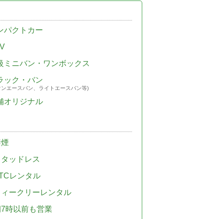
ンパクトカー
V
級ミニバン・ワンボックス
ラック・バン
ウンエースバン、ライトエースバン等)
舗オリジナル
禁煙
スタッドレス
TCレンタル
ウィークリーレンタル
朝7時以前も営業