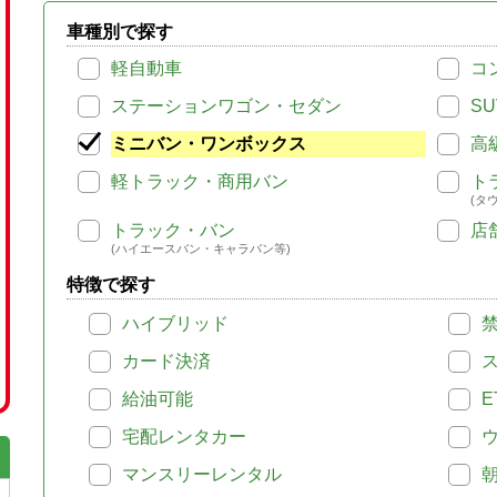
車種別で探す
軽自動車
コ
ステーションワゴン・セダン
SU
ミニバン・ワンボックス
高
軽トラック・商用バン
ト
(タ
トラック・バン
店
(ハイエースバン・キャラバン等)
特徴で探す
ハイブリッド
カード決済
給油可能
E
宅配レンタカー
マンスリーレンタル