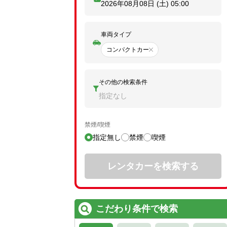
2026年08月08日 (土)
05:00
車両タイプ
コンパクトカー
その他の検索条件
指定なし
禁煙/喫煙
指定無し
禁煙
喫煙
レンタカーを検索する
こだわり条件で検索