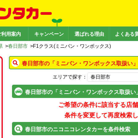
ご利用案内
キャンペーン
選ばれる理由
よくある
県
>
春日部市
>
F1クラス(ミニバン・ワンボックス)
春日部市の「ミニバン・ワンボックス取扱い」
エリアで探す：
春日部市の「ミニバン・ワンボックス取扱い
ご希望の条件に該当する店
条件を変更して再度検索
春日部市のニコニコレンタカーを条件検索