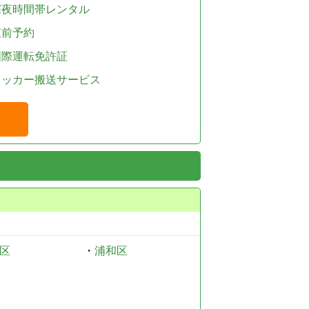
深夜時間帯レンタル
直前予約
国際運転免許証
レッカー搬送サービス
区
・
浦和区