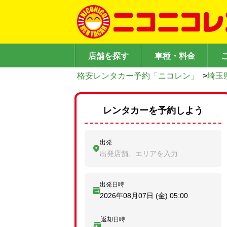
店舗を探す
車種・料金
格安レンタカー予約「ニコレン」
>
埼玉
レンタカーを予約しよう
出発
出発店舗、エリアを入力
出発日時
2026年08月07日 (金)
05:00
返却日時