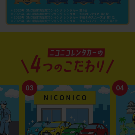
03
04