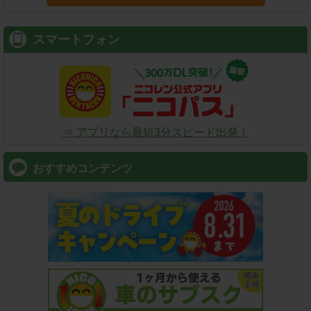
スマートフォン
⇒ アプリなら最短3分スピード出発！
おすすめコンテンツ