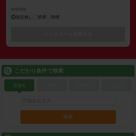
禁煙/喫煙
指定無し
禁煙
喫煙
レンタカーを検索する
こだわり条件で検索
店舗名
駅名
新幹線名
空港名
検索