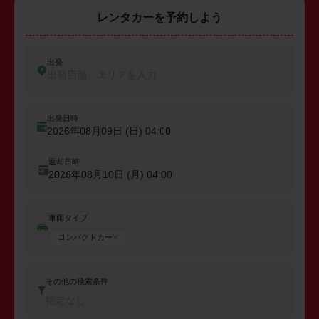
レンタカーを予約しよう
出発
出発店舗、エリアを入力
出発日時
2026年08月09日 (日)
04:00
返却日時
2026年08月10日 (月)
04:00
車両タイプ
コンパクトカー
その他の検索条件
指定なし