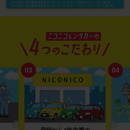
03
04