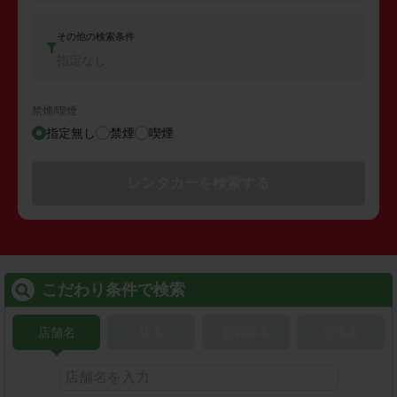
その他の検索条件
指定なし
禁煙/喫煙
指定無し
禁煙
喫煙
レンタカーを検索する
こだわり条件で検索
店舗名
駅名
新幹線名
空港名