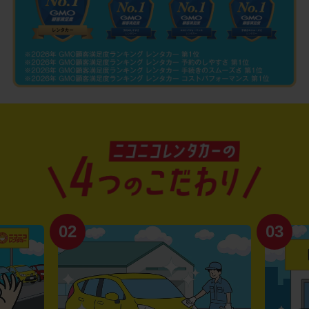
02
03