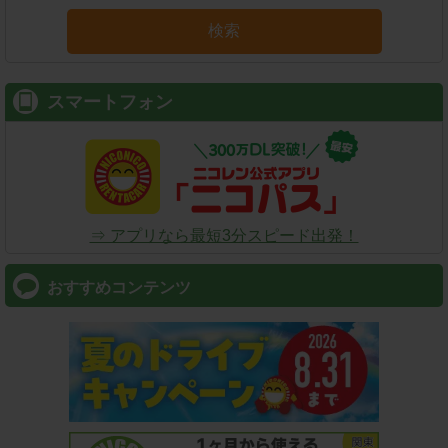
検索
スマートフォン
⇒ アプリなら最短3分スピード出発！
おすすめコンテンツ