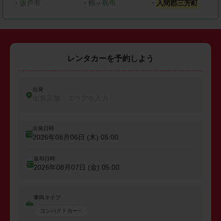
・
坂戸市
・
鶴ヶ島市
・
入間郡三芳町
レンタカーを予約しよう
出発
出発店舗、エリアを入力
出発日時
2026年08月06日 (木)
05:00
返却日時
2026年08月07日 (金)
05:00
車両タイプ
コンパクトカー