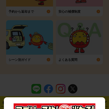
予約から返却まで
安心の補償制度
シーン別ガイド
よくある質問
都道府県から探す