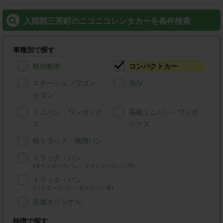
入間郡三芳町のニコニコレンタカーを条件検索
車種別で探す
軽自動車
コンパクトカー
ステーションワゴン・
SUV
セダン
ミニバン・ワンボック
高級ミニバン・ワンボ
ス
ックス
軽トラック・商用バン
トラック・バン
(タウンエースバン、ライトエースバン等)
トラック・バン
(ハイエースバン・キャラバン等)
店舗オリジナル
特徴で探す