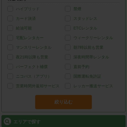
ハイブリッド
禁煙
カード決済
スタッドレス
給油可能
ETCレンタル
宅配レンタカー
ウィークリーレンタル
マンスリーレンタル
朝7時以前も営業
夜21時以降も営業
深夜時間帯レンタル
パーフェクト補償
直前予約
ニコパス（アプリ）
国際運転免許証
営業時間外返却サービス
レッカー搬送サービス
絞り込む
エリアで探す