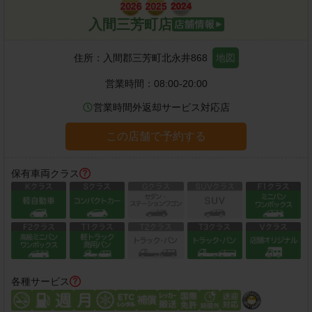
入間三芳町店
住所：
入間郡三芳町北永井868
地図
営業時間：
08:00-20:00
営業時間外返却サービス対応店
この店舗で予約する
保有車両クラス
各種サービス