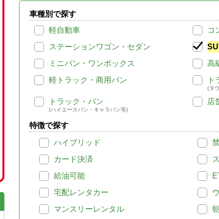
車種別で探す
軽自動車
コ
ステーションワゴン・セダン
SU
ミニバン・ワンボックス
高
軽トラック・商用バン
ト
(タ
トラック・バン
店
(ハイエースバン・キャラバン等)
特徴で探す
ハイブリッド
カード決済
給油可能
E
宅配レンタカー
マンスリーレンタル