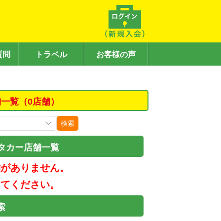
質問
トラベル
お客様の声
舗一覧（0店舗）
検索
タカー店舗一覧
舗がありません。
してください。
索