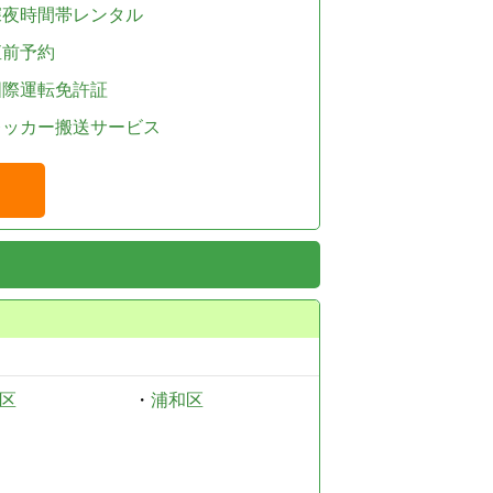
深夜時間帯レンタル
直前予約
国際運転免許証
レッカー搬送サービス
区
・
浦和区