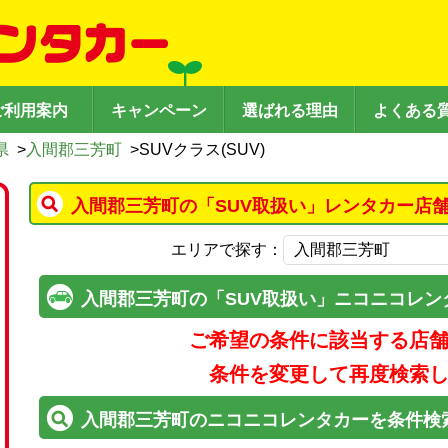
ご利用案内
キャンペーン
選ばれる理由
よくある
県
>
入間郡三芳町
>
SUVクラス(SUV)
入間郡三芳町の「SUV取扱い」レンタカー店
エリアで探す：
入間郡三芳町の「SUV取扱い」ニコニコレン
ご希望の条件に該当する店
条件を変更して再度検索
入間郡三芳町のニコニコレンタカーを条件検