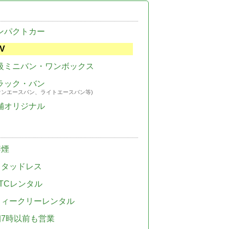
ンパクトカー
V
級ミニバン・ワンボックス
ラック・バン
ウンエースバン、ライトエースバン等)
舗オリジナル
禁煙
スタッドレス
TCレンタル
ウィークリーレンタル
朝7時以前も営業