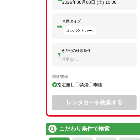
2026年08月08日 (土)
10:00
車両タイプ
コンパクトカー
その他の検索条件
指定なし
禁煙/喫煙
指定無し
禁煙
喫煙
レンタカーを検索する
こだわり条件で検索