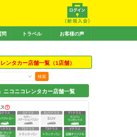
質問
トラベル
お客様の声
レンタカー店舗一覧（1店舗）
検索
」ニコニコレンタカー店舗一覧
ス