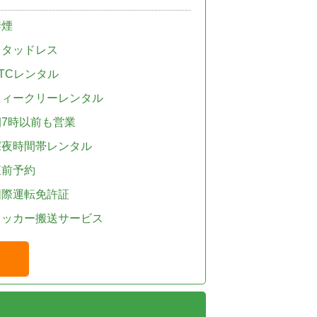
禁煙
スタッドレス
TCレンタル
ウィークリーレンタル
朝7時以前も営業
深夜時間帯レンタル
直前予約
国際運転免許証
レッカー搬送サービス