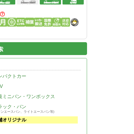
索
ンパクトカー
V
級ミニバン・ワンボックス
ラック・バン
ウンエースバン、ライトエースバン等)
舗オリジナル