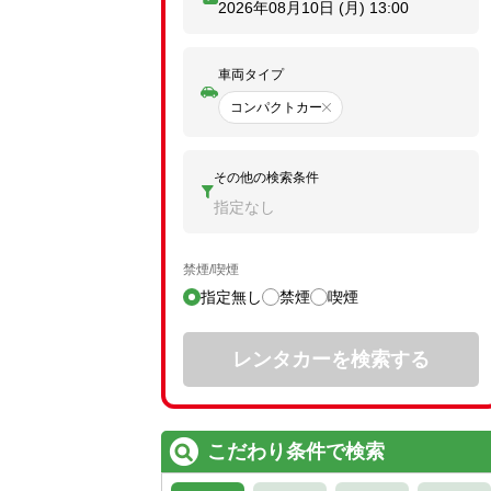
2026年08月10日 (月)
13:00
車両タイプ
コンパクトカー
その他の検索条件
指定なし
禁煙/喫煙
指定無し
禁煙
喫煙
レンタカーを検索する
こだわり条件で検索