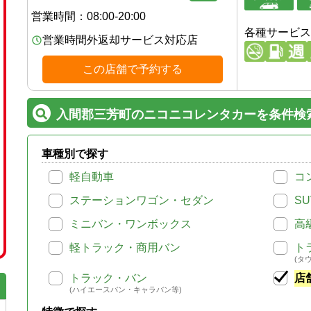
営業時間：
08:00-20:00
各種サービス
営業時間外返却サービス対応店
この店舗で予約する
入間郡三芳町のニコニコレンタカーを条件検
車種別で探す
軽自動車
コ
ステーションワゴン・セダン
SU
ミニバン・ワンボックス
高
軽トラック・商用バン
ト
(タ
トラック・バン
店
(ハイエースバン・キャラバン等)