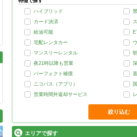
特徴で探す
ハイブリッド
カード決済
給油可能
E
宅配レンタカー
マンスリーレンタル
夜21時以降も営業
パーフェクト補償
ニコパス（アプリ）
営業時間外返却サービス
絞り込む
エリアで探す