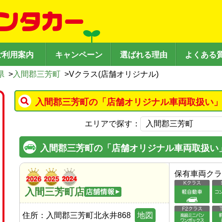
ご利用案内
キャンペーン
選ばれる理由
よくある
県
>
入間郡三芳町
>
Vクラス(店舗オリジナル)
入間郡三芳町の「店舗オリジナル車両取扱い」
エリアで探す：
入間郡三芳町の「店舗オリジナル車両取扱い
保有車両クラ
入間三芳町店
住所：
入間郡三芳町北永井868
地図