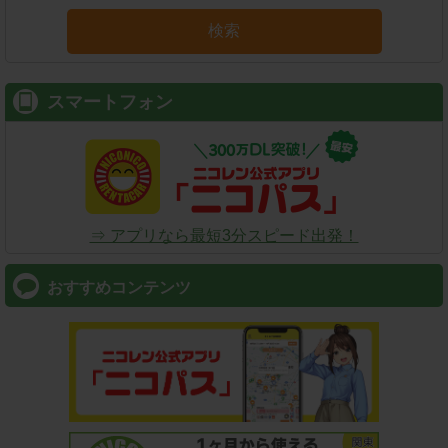
検索
スマートフォン
⇒ アプリなら最短3分スピード出発！
おすすめコンテンツ