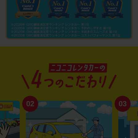
02
03