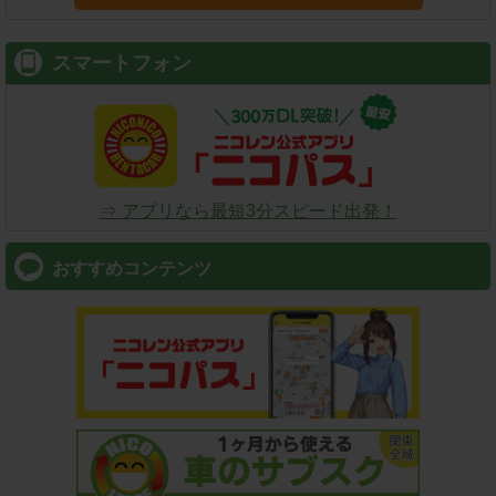
スマートフォン
⇒ アプリなら最短3分スピード出発！
おすすめコンテンツ