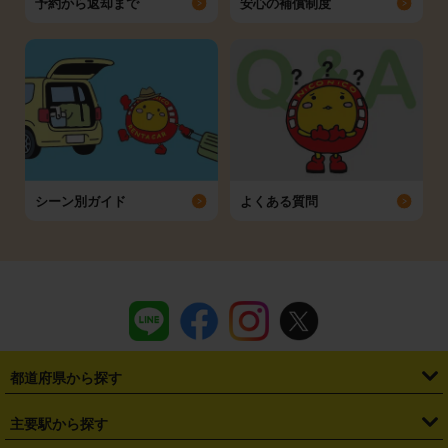
予約から返却まで
安心の補償制度
シーン別ガイド
よくある質問
都道府県から探す
・
北海道
・
青森県
・
岩手県
・
宮城県
・
秋田県
・
山形県
主要駅から探す