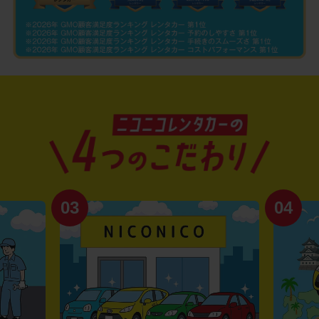
03
04