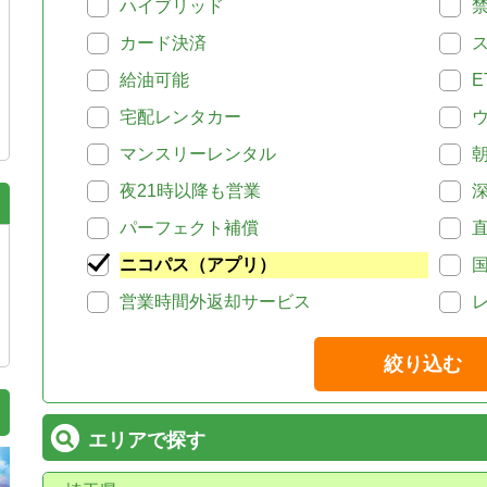
ハイブリッド
カード決済
給油可能
E
宅配レンタカー
マンスリーレンタル
夜21時以降も営業
パーフェクト補償
ニコパス（アプリ）
営業時間外返却サービス
絞り込む
エリアで探す