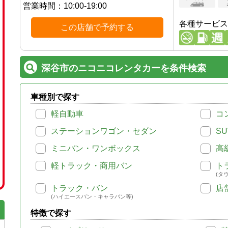
営業時間：
10:00-19:00
各種サービス
この店舗で予約する
深谷市のニコニコレンタカーを条件検索
車種別で探す
軽自動車
コ
ステーションワゴン・セダン
SU
ミニバン・ワンボックス
高
軽トラック・商用バン
ト
(タ
トラック・バン
店
(ハイエースバン・キャラバン等)
特徴で探す