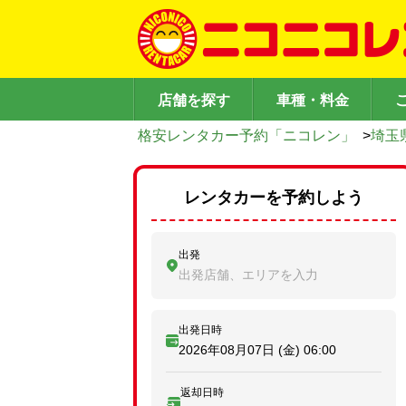
店舗を探す
車種・料金
格安レンタカー予約「ニコレン」
>
埼玉
レンタカーを予約しよう
出発
出発店舗、エリアを入力
出発日時
2026年08月07日 (金)
06:00
返却日時