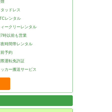
禁煙
スタッドレス
TCレンタル
ウィークリーレンタル
朝7時以前も営業
深夜時間帯レンタル
直前予約
国際運転免許証
レッカー搬送サービス