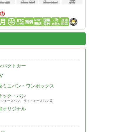
ンパクトカー
V
級ミニバン・ワンボックス
ラック・バン
ウンエースバン、ライトエースバン等)
舗オリジナル