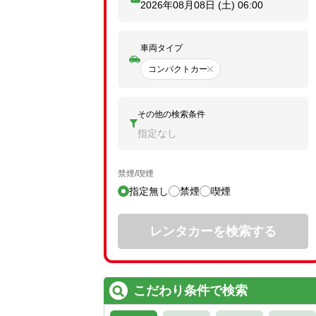
2026年08月08日 (土)
06:00
車両タイプ
コンパクトカー
その他の検索条件
指定なし
禁煙/喫煙
指定無し
禁煙
喫煙
レンタカーを検索する
こだわり条件で検索