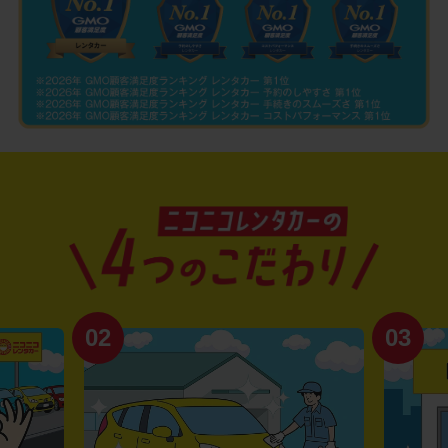
02
03