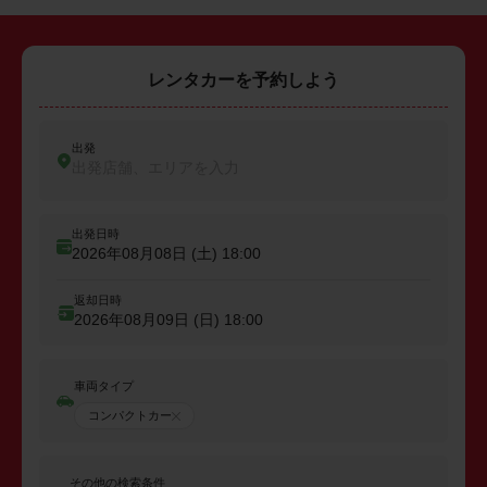
レンタカーを予約しよう
出発
出発店舗、エリアを入力
出発日時
2026年08月08日 (土)
18:00
返却日時
2026年08月09日 (日)
18:00
車両タイプ
コンパクトカー
その他の検索条件