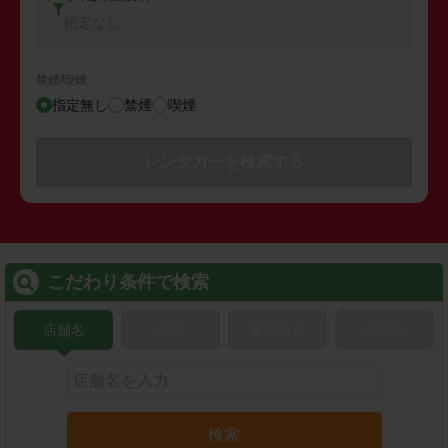
指定なし
禁煙/喫煙
指定無し
禁煙
喫煙
レンタカーを検索する
こだわり条件で検索
店舗名
駅名
新幹線名
空港名
検索