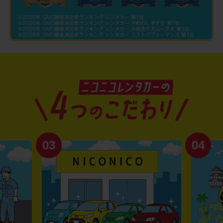
03
04