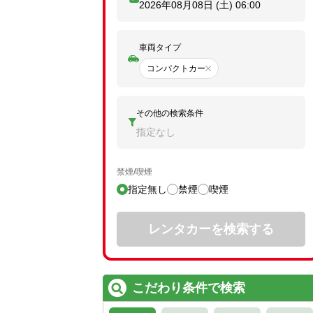
2026年08月08日 (土)
06:00
車両タイプ
コンパクトカー
その他の検索条件
指定なし
禁煙/喫煙
指定無し
禁煙
喫煙
レンタカーを検索する
こだわり条件で検索