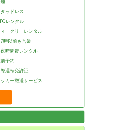
禁煙
スタッドレス
TCレンタル
ウィークリーレンタル
朝7時以前も営業
深夜時間帯レンタル
直前予約
国際運転免許証
レッカー搬送サービス