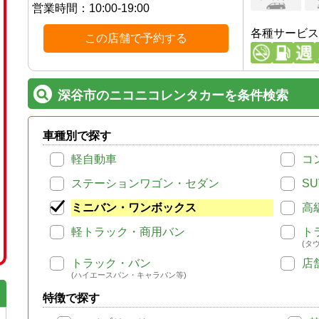
営業時間：
10:00-19:00
各種サービス
この店舗で予約する
深谷市のニコニコレンタカーを条件検索
車種別で探す
軽自動車
コ
ステーションワゴン・セダン
SU
ミニバン・ワンボックス
高
軽トラック・商用バン
ト
(タ
トラック・バン
店
(ハイエースバン・キャラバン等)
特徴で探す