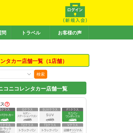
質問
トラベル
お客様の声
ンタカー店舗一覧（1店舗）
検索
ニコニコレンタカー店舗一覧
ス