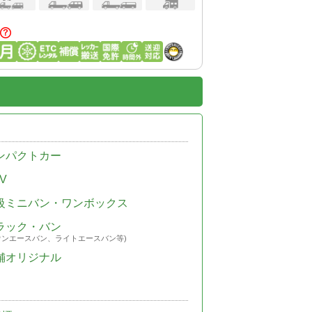
ンパクトカー
V
級ミニバン・ワンボックス
ラック・バン
ウンエースバン、ライトエースバン等)
舗オリジナル