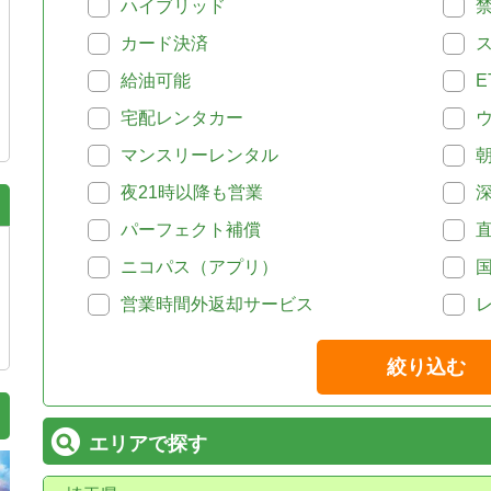
ハイブリッド
カード決済
給油可能
E
宅配レンタカー
マンスリーレンタル
夜21時以降も営業
パーフェクト補償
ニコパス（アプリ）
営業時間外返却サービス
絞り込む
エリアで探す