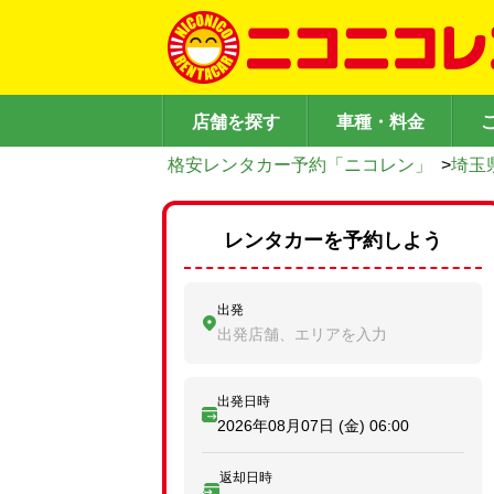
店舗を探す
車種・料金
格安レンタカー予約「ニコレン」
>
埼玉
レンタカーを予約しよう
出発
出発店舗、エリアを入力
出発日時
2026年08月07日 (金)
06:00
返却日時