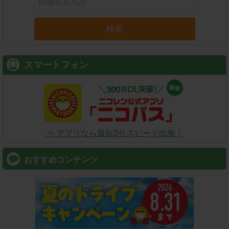
検索
スマートフォン
⇒ アプリなら最短3分スピード出発！
おすすめコンテンツ