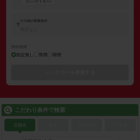
コンパクトカー
その他の検索条件
指定なし
禁煙/喫煙
指定無し
禁煙
喫煙
レンタカーを検索する
こだわり条件で検索
店舗名
駅名
新幹線名
空港名