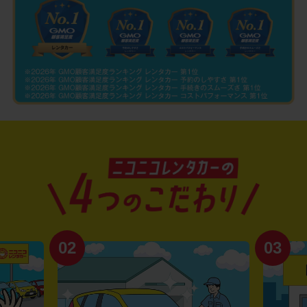
02
03