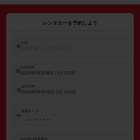
レンタカーを予約しよう
出発
出発店舗、エリアを入力
出発日時
2026年08月08日 (土)
03:00
返却日時
2026年08月09日 (日)
03:00
車両タイプ
コンパクトカー
その他の検索条件