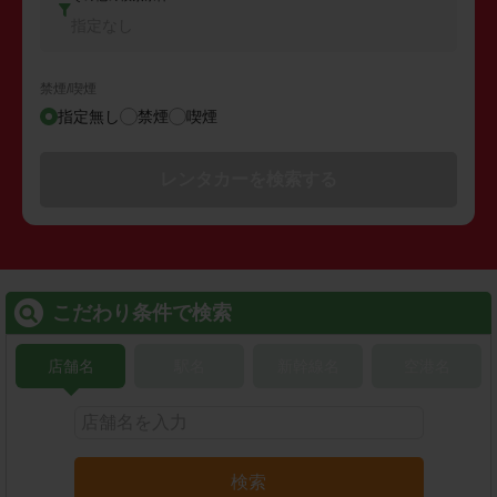
指定なし
禁煙/喫煙
指定無し
禁煙
喫煙
レンタカーを検索する
こだわり条件で検索
店舗名
駅名
新幹線名
空港名
検索