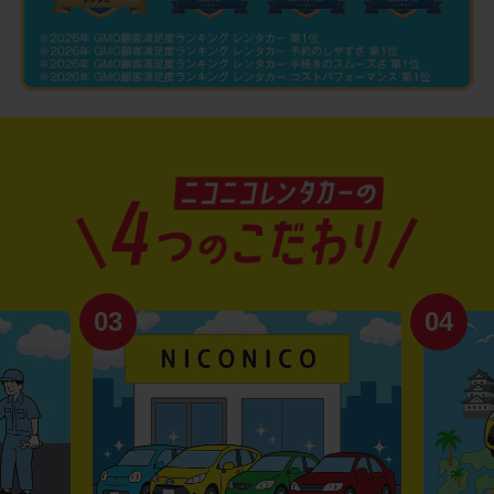
03
04