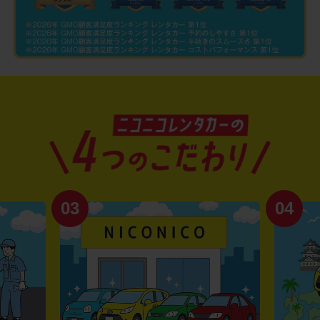
03
04