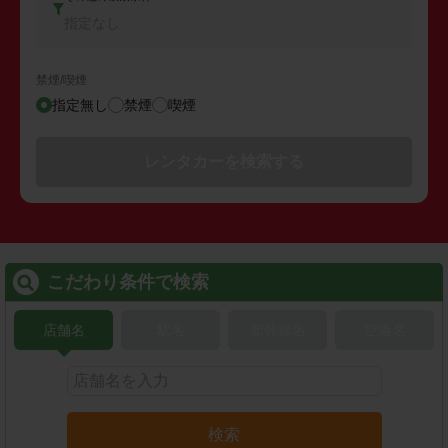
指定なし
禁煙/喫煙
指定無し
禁煙
喫煙
レンタカーを検索する
こだわり条件で検索
店舗名
駅名
新幹線名
空港名
検索