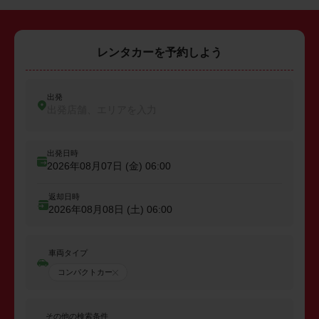
レンタカーを予約しよう
出発
出発店舗、エリアを入力
出発日時
2026年08月07日 (金)
06:00
返却日時
2026年08月08日 (土)
06:00
車両タイプ
コンパクトカー
その他の検索条件