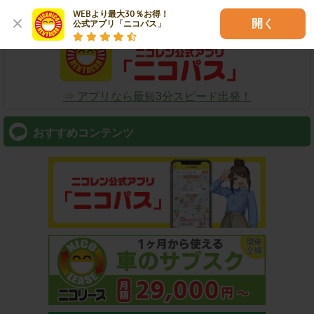
スマートフォン
WEBより最大30％お得！

開く
公式アプリ「ニコパス」
⇒ アプリなら最短3分スピード出発！
おすすめコンテンツ