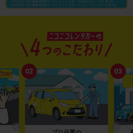
02
03
プロ品質の