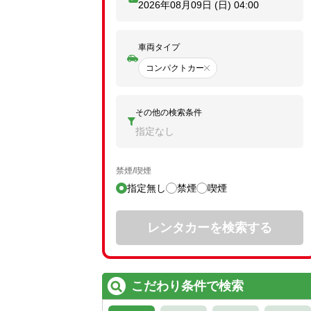
2026年08月09日 (日)
04:00
車両タイプ
コンパクトカー
その他の検索条件
指定なし
禁煙/喫煙
指定無し
禁煙
喫煙
レンタカーを検索する
こだわり条件で検索