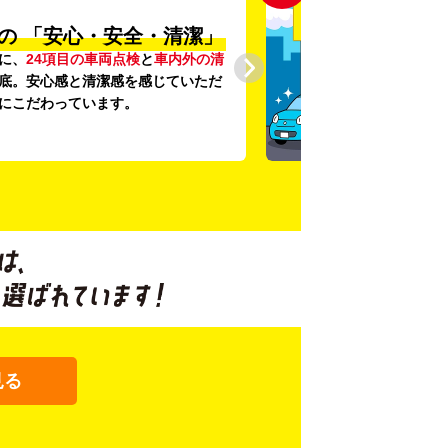
の
「安心・安全・清潔」
に、
24項目の車両点検
と
車内外の清
底。安心感と清潔感を感じていただ
にこだわっています。
見る