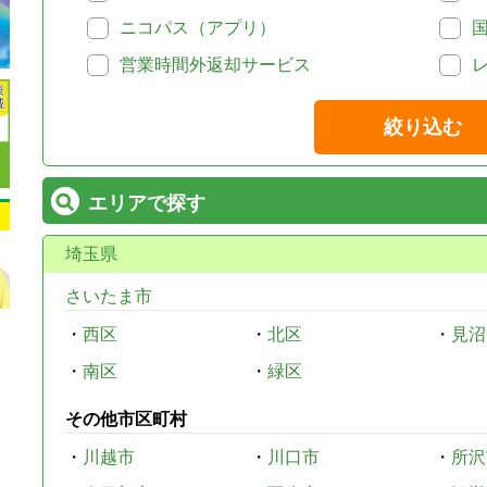
ニコパス（アプリ）
営業時間外返却サービス
絞り込む
エリアで探す
埼玉県
さいたま市
・
西区
・
北区
・
見沼
・
南区
・
緑区
その他市区町村
・
川越市
・
川口市
・
所沢