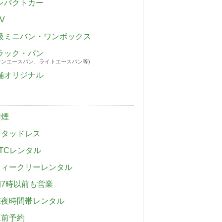
ンパクトカー
V
級ミニバン・ワンボックス
ラック・バン
ウンエースバン、ライトエースバン等)
舗オリジナル
禁煙
スタッドレス
TCレンタル
ウィークリーレンタル
朝7時以前も営業
深夜時間帯レンタル
直前予約