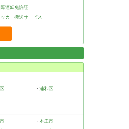
国際運転免許証
レッカー搬送サービス
区
・
浦和区
市
・
本庄市