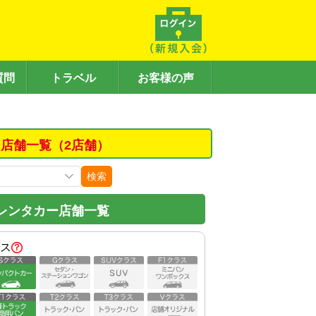
質問
トラベル
お客様の声
店舗一覧（2店舗）
検索
レンタカー店舗一覧
ス