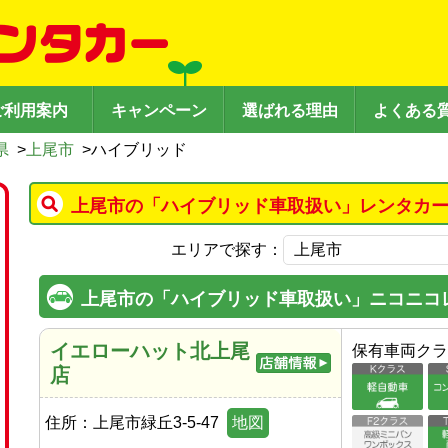
ご利用案内
キャンペーン
選ばれる理由
よくある
県
>
上尾市
>
ハイブリッド
上尾市の「ハイブリッド車取扱い」レンタカー
エリアで探す：
上尾市の「ハイブリッド車取扱い」ニコニコ
イエローハット北上尾
保有車両クラ
店
住所：
上尾市緑丘3-5-47
地図