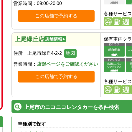
営業時間：
09:00-20:00
各種サービス
この店舗で予約する
上尾緑丘店
保有車両クラ
住所：
上尾市緑丘4-2-2
地図
営業時間：
店舗ページをご確認ください
この店舗で予約する
各種サービス
上尾市のニコニコレンタカーを条件検索
車種別で探す