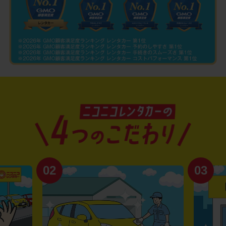
02
03