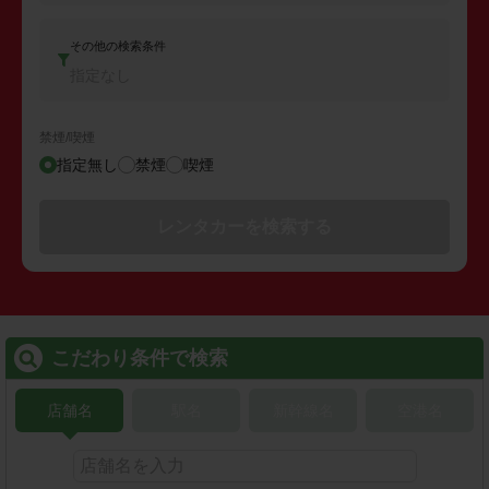
その他の検索条件
指定なし
禁煙/喫煙
指定無し
禁煙
喫煙
レンタカーを検索する
こだわり条件で検索
店舗名
駅名
新幹線名
空港名