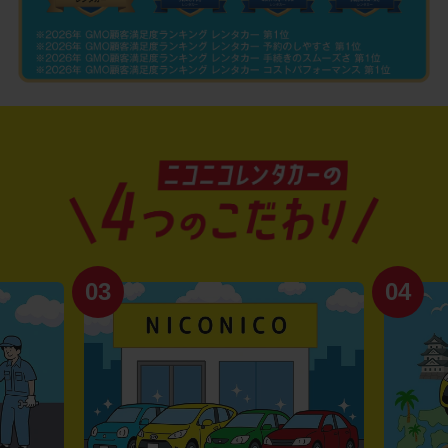
03
04