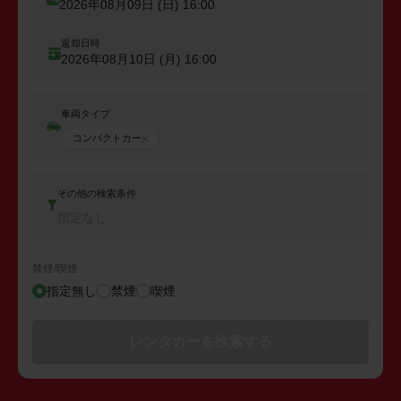
2026年08月09日 (日)
16:00
返却日時
2026年08月10日 (月)
16:00
車両タイプ
コンパクトカー
その他の検索条件
指定なし
禁煙/喫煙
指定無し
禁煙
喫煙
レンタカーを検索する