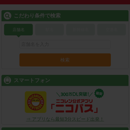
こだわり条件で検索
店舗名
駅名
新幹線名
空港名
検索
スマートフォン
⇒ アプリなら最短3分スピード出発！