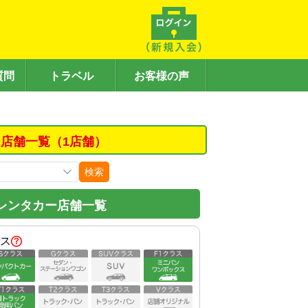
質問
トラベル
お客様の声
店舗一覧（1店舗）
検索
レンタカー店舗一覧
ス