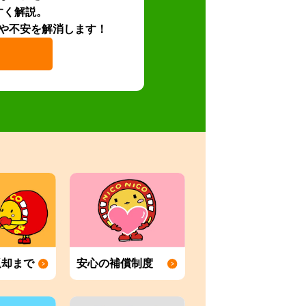
すく解説。
や不安を解消します！
返却まで
安心の補償制度