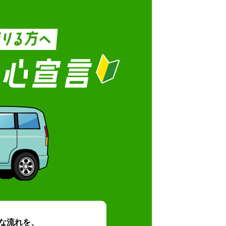
な流れを、