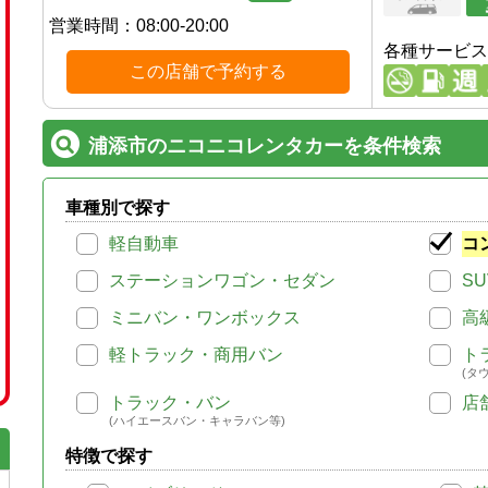
営業時間：
08:00-20:00
各種サービス
この店舗で予約する
浦添市のニコニコレンタカーを条件検索
車種別で探す
軽自動車
コ
ステーションワゴン・セダン
SU
ミニバン・ワンボックス
高
軽トラック・商用バン
ト
(タ
トラック・バン
店
(ハイエースバン・キャラバン等)
特徴で探す