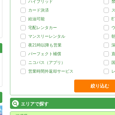
ハイブリッド
カード決済
給油可能
E
宅配レンタカー
マンスリーレンタル
夜21時以降も営業
パーフェクト補償
ニコパス（アプリ）
営業時間外返却サービス
絞り込む
エリアで探す