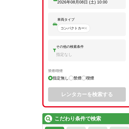
2026年08月08日 (土)
10:00
車両タイプ
コンパクトカー
その他の検索条件
指定なし
禁煙/喫煙
指定無し
禁煙
喫煙
レンタカーを検索する
こだわり条件で検索