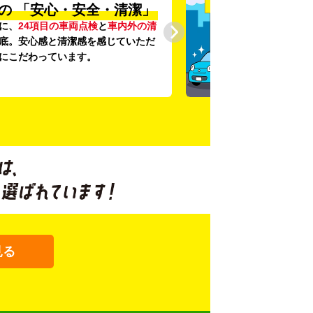
の
「安心・安全・清潔」
に、
24項目の車両点検
と
車内外の清
底。安心感と清潔感を感じていただ
にこだわっています。
見る