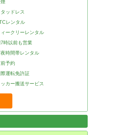
禁煙
スタッドレス
TCレンタル
ウィークリーレンタル
朝7時以前も営業
深夜時間帯レンタル
直前予約
国際運転免許証
レッカー搬送サービス