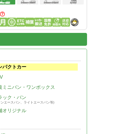
ンパクトカー
V
級ミニバン・ワンボックス
ラック・バン
ウンエースバン、ライトエースバン等)
舗オリジナル