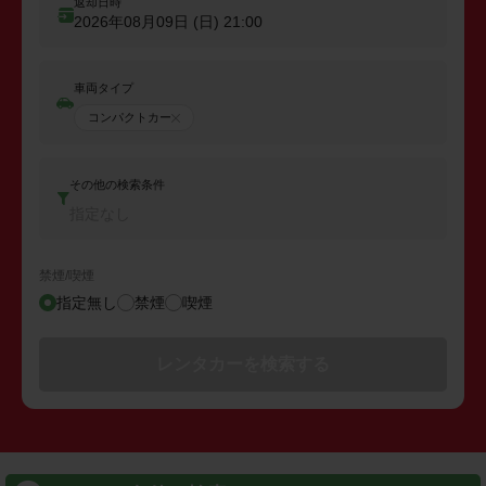
返却日時
2026年08月09日 (日)
21:00
車両タイプ
コンパクトカー
その他の検索条件
指定なし
禁煙/喫煙
指定無し
禁煙
喫煙
レンタカーを検索する