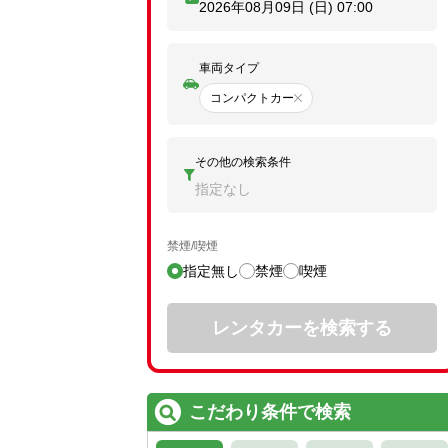
2026年08月09日 (日)
07:00
車両タイプ
コンパクトカー
その他の検索条件
指定なし
禁煙/喫煙
指定無し
禁煙
喫煙
レンタカーを検索する
こだわり条件で検索