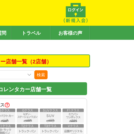
質問
トラベル
お客様の声
ー店舗一覧（2店舗）
検索
コレンタカー店舗一覧
ス