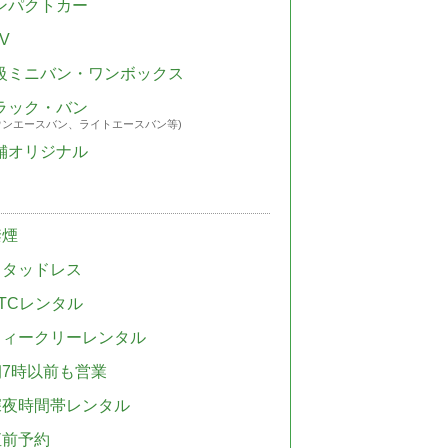
ンパクトカー
V
級ミニバン・ワンボックス
ラック・バン
ウンエースバン、ライトエースバン等)
舗オリジナル
禁煙
スタッドレス
TCレンタル
ウィークリーレンタル
朝7時以前も営業
深夜時間帯レンタル
直前予約