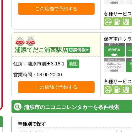
この店舗で予約する
各種サービス
保有車両クラ
浦添てだこ浦西駅店
住所：
浦添市前田3-18-1
地図
営業時間：
08:00-20:00
各種サービス
この店舗で予約する
浦添市のニコニコレンタカーを条件検索
車種別で探す