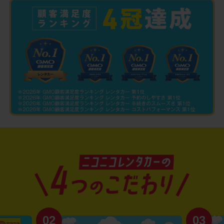
02
03