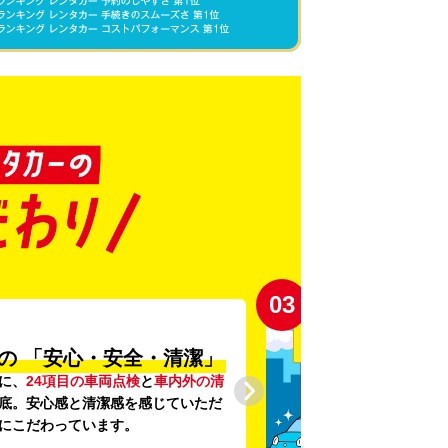
03
の
「安心・安全・清潔」
に、
24項目の車両点検
と
車内外の清
底。安心感と清潔感を感じていただ
にこだわっています。