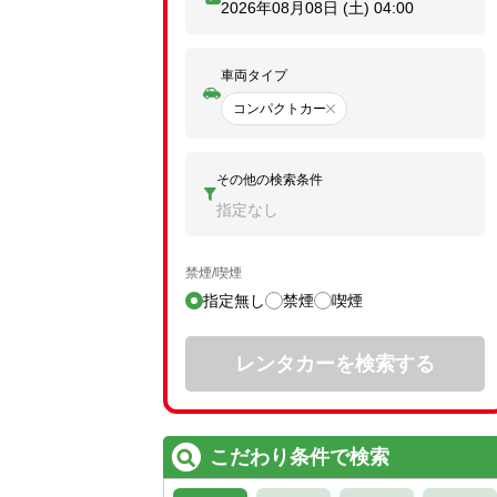
2026年08月08日 (土)
04:00
車両タイプ
コンパクトカー
その他の検索条件
指定なし
禁煙/喫煙
指定無し
禁煙
喫煙
レンタカーを検索する
こだわり条件で検索