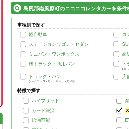
島尻郡南風原町のニコニコレンタカーを条件
車種別で探す
軽自動車
コ
ステーションワゴン・セダン
SU
ミニバン・ワンボックス
高
軽トラック・商用バン
ト
(タ
トラック・バン
店
(ハイエースバン・キャラバン等)
特徴で探す
ハイブリッド
カード決済
給油可能
E