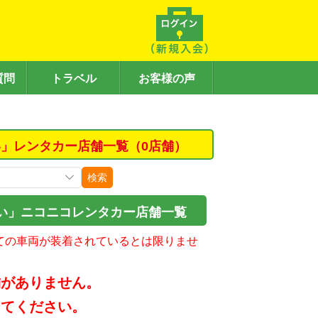
質問
トラベル
お客様の声
」レンタカー店舗一覧（0店舗）
検索
い」ニコニコレンタカー店舗一覧
ての車両が装着されているとは限りませ
舗がありません。
してください。