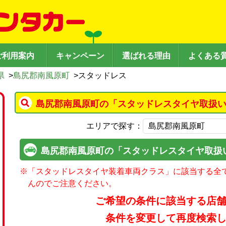
ご利用案内
キャンペーン
選ばれる理由
よくある
県
>
島尻郡南風原町
>
スタッドレス
島尻郡南風原町の「スタッドレスタイヤ取扱い
エリアで探す：
島尻郡南風原町の「スタッドレスタイヤ取扱
※
「スタッドレスタイヤ装着車両クラス」に該当する全
んのでご注意ください。
ご希望の条件に該当する店
条件を変更して再度検索