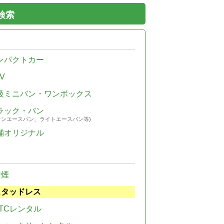
検索
ンパクトカー
V
級ミニバン・ワンボックス
ラック・バン
ウンエースバン、ライトエースバン等)
舗オリジナル
禁煙
スタッドレス
TCレンタル