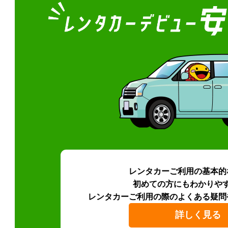
レンタカーご利用の基本的
初めての方にもわかりや
レンタカーご利用の際のよくある疑問
詳しく見る