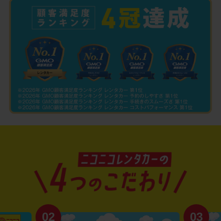
02
03