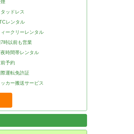
禁煙
スタッドレス
TCレンタル
ウィークリーレンタル
朝7時以前も営業
深夜時間帯レンタル
直前予約
国際運転免許証
レッカー搬送サービス