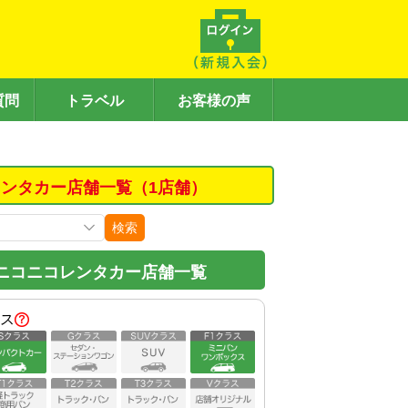
質問
トラベル
お客様の声
ンタカー店舗一覧（1店舗）
検索
ニコニコレンタカー店舗一覧
ス