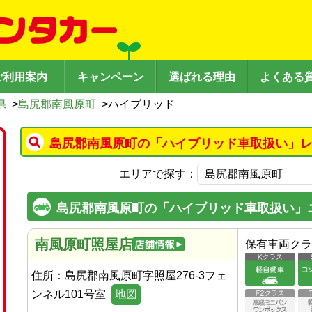
ご利用案内
キャンペーン
選ばれる理由
よくある
県
>
島尻郡南風原町
>
ハイブリッド
島尻郡南風原町の「ハイブリッド車取扱い」レ
エリアで探す：
島尻郡南風原町の「ハイブリッド車取扱い」
南風原町照屋店
保有車両クラ
住所：
島尻郡南風原町字照屋276-3フェ
ンネル101号室
地図