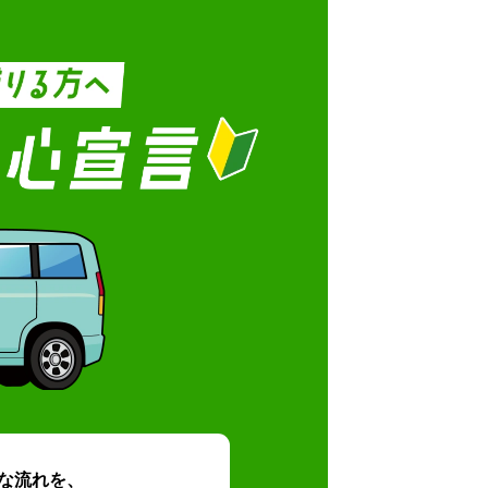
な流れを、