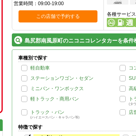
営業時間：
09:00-19:00
各種サービス
この店舗で予約する
島尻郡南風原町のニコニコレンタカーを条件
車種別で探す
軽自動車
コ
ステーションワゴン・セダン
SU
ミニバン・ワンボックス
高
軽トラック・商用バン
ト
(タ
トラック・バン
店
(ハイエースバン・キャラバン等)
特徴で探す