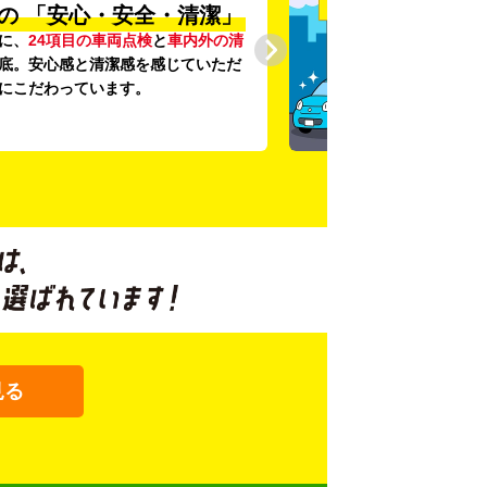
の
「安心・安全・清潔」
に、
24項目の車両点検
と
車内外の清
底。安心感と清潔感を感じていただ
にこだわっています。
見る