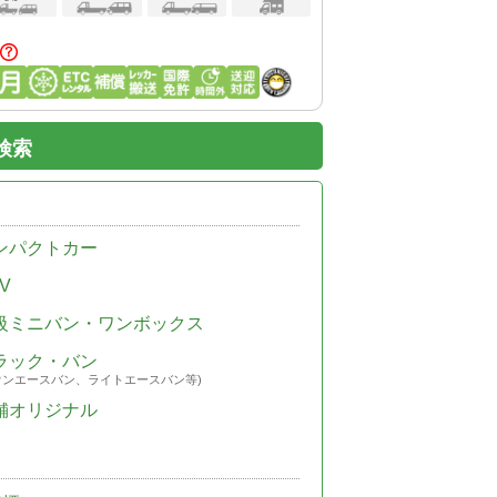
検索
ンパクトカー
V
級ミニバン・ワンボックス
ラック・バン
ウンエースバン、ライトエースバン等)
舗オリジナル