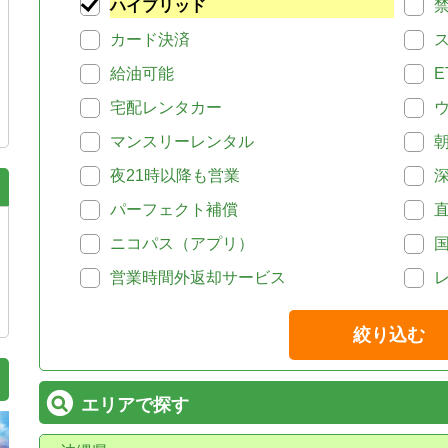
ハイブリッド
カード決済
給油可能
E
宅配レンタカー
マンスリーレンタル
夜21時以降も営業
パーフェクト補償
ニコパス（アプリ）
営業時間外返却サービス
絞り込む
エリアで探す