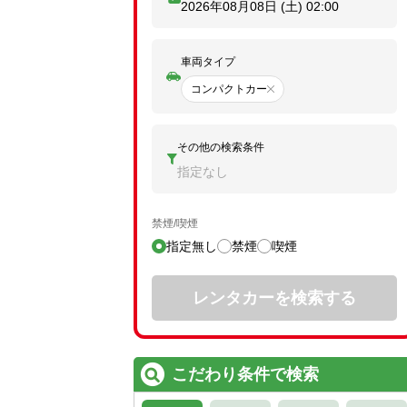
2026年08月08日 (土)
02:00
車両タイプ
コンパクトカー
その他の検索条件
指定なし
禁煙/喫煙
指定無し
禁煙
喫煙
レンタカーを検索する
こだわり条件で検索