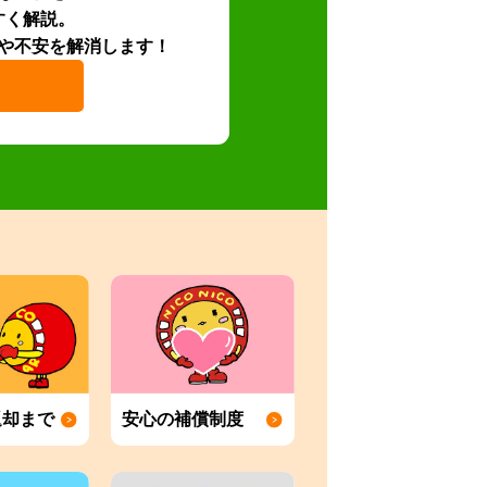
すく解説。
や不安を解消します！
返却まで
安心の補償制度