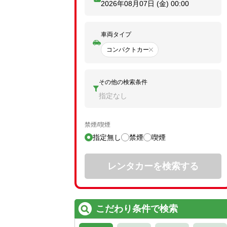
2026年08月07日 (金)
00:00
車両タイプ
コンパクトカー
その他の検索条件
指定なし
禁煙/喫煙
指定無し
禁煙
喫煙
レンタカーを検索する
こだわり条件で検索