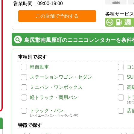
営業時間：
09:00-19:00
各種サービス
この店舗で予約する
島尻郡南風原町のニコニコレンタカーを条件
車種別で探す
軽自動車
コ
ステーションワゴン・セダン
SU
ミニバン・ワンボックス
高
軽トラック・商用バン
ト
(タ
トラック・バン
店
(ハイエースバン・キャラバン等)
特徴で探す