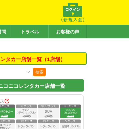
質問
トラベル
お客様の声
ンタカー店舗一覧（1店舗）
検索
ニコニコレンタカー店舗一覧
ス