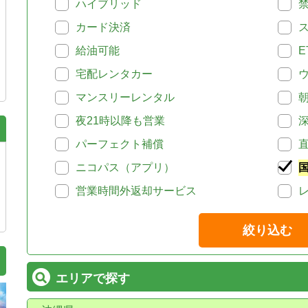
ハイブリッド
カード決済
給油可能
E
宅配レンタカー
マンスリーレンタル
夜21時以降も営業
パーフェクト補償
ニコパス（アプリ）
営業時間外返却サービス
絞り込む
エリアで探す