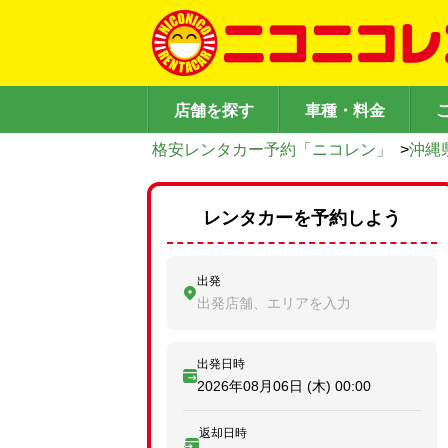
店舗を探す
車種・料金
格安レンタカー予約「ニコレン」
>
沖縄
レンタカーを予約しよう
出発
出発店舗、エリアを入力
出発日時
2026年08月06日 (木)
00:00
返却日時