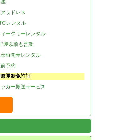
禁煙
スタッドレス
TCレンタル
ウィークリーレンタル
朝7時以前も営業
深夜時間帯レンタル
直前予約
国際運転免許証
レッカー搬送サービス