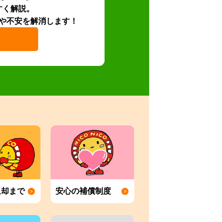
すく解説。
や不安を解消します！
返却まで
安心の補償制度