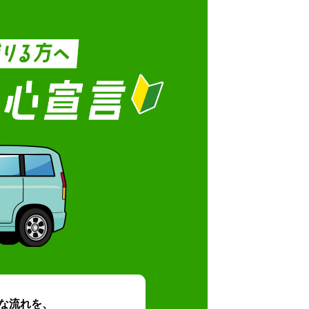
な流れを、