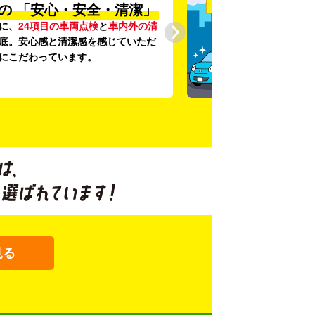
の
「安心・安全・清潔」
に、
24項目の車両点検
と
車内外の清
底。安心感と清潔感を感じていただ
にこだわっています。
見る