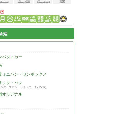
検索
ンパクトカー
V
級ミニバン・ワンボックス
ラック・バン
ウンエースバン、ライトエースバン等)
舗オリジナル