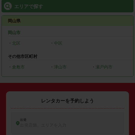
エリアで探す
岡山県
岡山市
・
北区
・
中区
その他市区町村
・
倉敷市
・
津山市
・
瀬戸内市
レンタカーを予約しよう
出発
出発店舗、エリアを入力