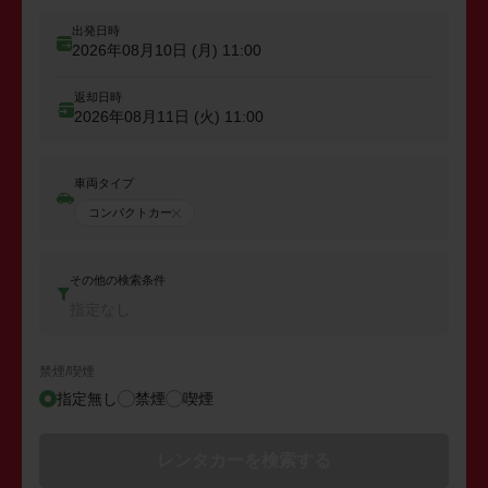
出発日時
2026年08月10日 (月)
11:00
返却日時
2026年08月11日 (火)
11:00
車両タイプ
コンパクトカー
その他の検索条件
指定なし
禁煙/喫煙
指定無し
禁煙
喫煙
レンタカーを検索する