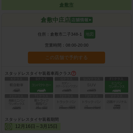
倉敷市
倉敷中庄店
住所：
倉敷市二子348-1
地図
営業時間：
08:00-20:00
この店舗で予約する
スタッドレスタイヤ装着車両クラス
スタッドレスタイヤ装着期間
12
月
16
日～
3
月
15
日