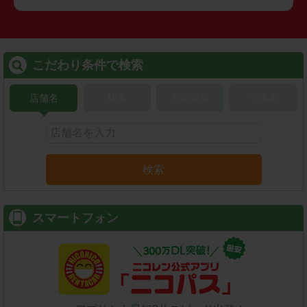
こだわり条件で検索
店舗名
駅名
新幹線名
空港名
検索
スマートフォン