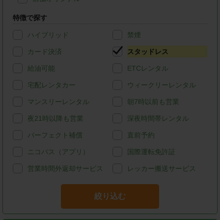
特徴で探す
ハイブリッド
禁煙
カード決済
スタッドレス
給油可能
ETCレンタル
宅配レンタカー
ウィークリーレンタル
マンスリーレンタル
朝7時以前も営業
夜21時以降も営業
深夜時間帯レンタル
パーフェクト補償
直前予約
ニコパス（アプリ）
国際運転免許証
営業時間外返却サービス
レッカー搬送サービス
絞り込む