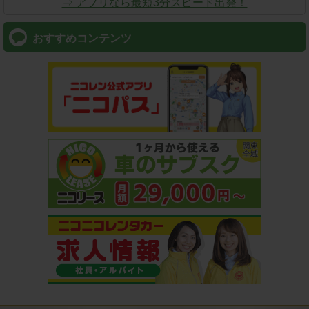
⇒ アプリなら最短3分スピード出発！
おすすめコンテンツ