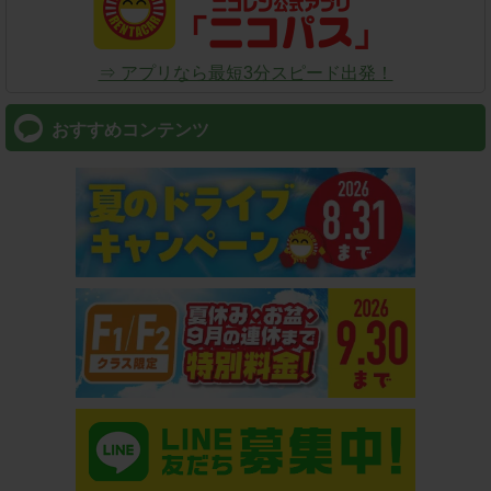
⇒ アプリなら最短3分スピード出発！
おすすめコンテンツ