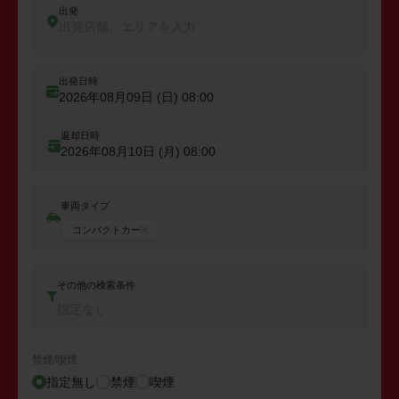
出発
出発店舗、エリアを入力
出発日時
2026年08月09日 (日)
08:00
返却日時
2026年08月10日 (月)
08:00
車両タイプ
コンパクトカー
その他の検索条件
指定なし
禁煙/喫煙
指定無し
禁煙
喫煙