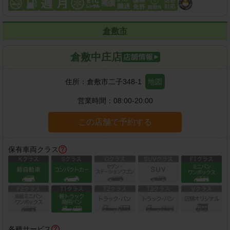
倉敷市
倉敷中庄店
住所：
倉敷市二子348-1
地図
営業時間：
08:00-20:00
この店舗で予約する
保有車両クラス
各種サービス