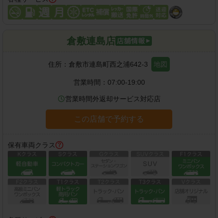
倉敷連島店
住所：
倉敷市連島町西之浦642-3
地図
営業時間：
07:00-19:00
営業時間外返却サービス対応店
この店舗で予約する
保有車両クラス