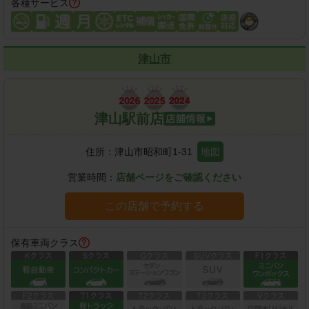
各種サービス
津山市
津山駅前店
住所：
津山市昭和町1-31
地図
営業時間：
店舗ページをご確認ください
この店舗で予約する
保有車両クラス