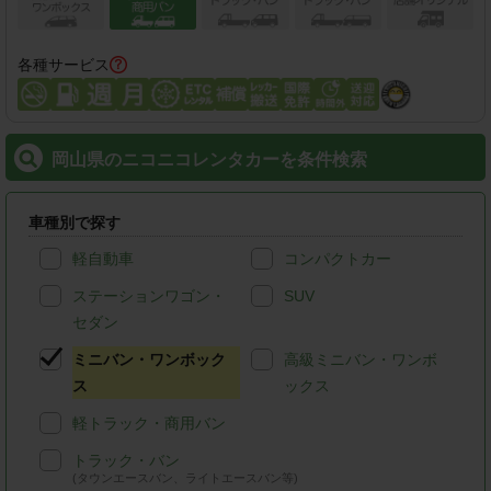
各種サービス
岡山県のニコニコレンタカーを条件検索
車種別で探す
軽自動車
コンパクトカー
ステーションワゴン・
SUV
セダン
ミニバン・ワンボック
高級ミニバン・ワンボ
ス
ックス
軽トラック・商用バン
トラック・バン
(タウンエースバン、ライトエースバン等)