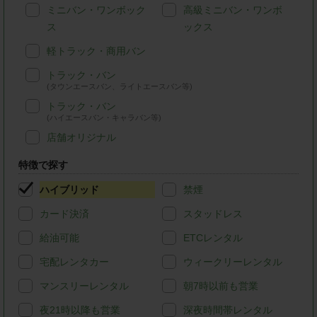
ミニバン・ワンボック
高級ミニバン・ワンボ
ス
ックス
軽トラック・商用バン
トラック・バン
(タウンエースバン、ライトエースバン等)
トラック・バン
(ハイエースバン・キャラバン等)
店舗オリジナル
特徴で探す
ハイブリッド
禁煙
カード決済
スタッドレス
給油可能
ETCレンタル
宅配レンタカー
ウィークリーレンタル
マンスリーレンタル
朝7時以前も営業
夜21時以降も営業
深夜時間帯レンタル