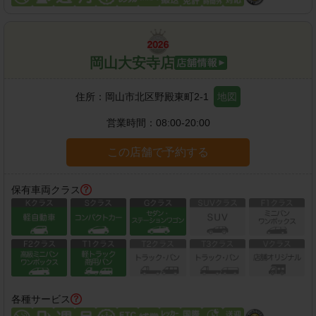
岡山大安寺店
住所：
岡山市北区野殿東町2-1
地図
営業時間：
08:00-20:00
この店舗で予約する
保有車両クラス
各種サービス