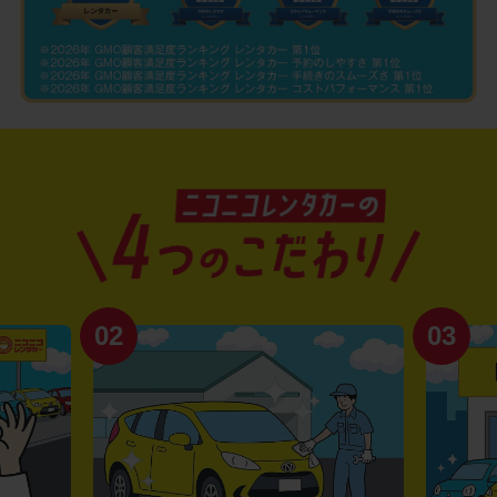
02
03