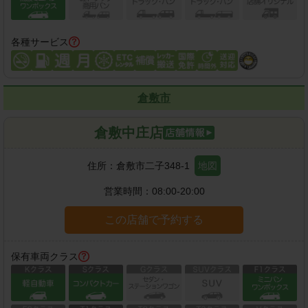
各種サービス
倉敷市
倉敷中庄店
住所：
倉敷市二子348-1
地図
営業時間：
08:00-20:00
この店舗で予約する
保有車両クラス