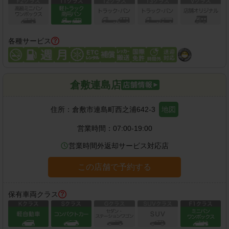
各種サービス
倉敷連島店
住所：
倉敷市連島町西之浦642-3
地図
営業時間：
07:00-19:00
営業時間外返却サービス対応店
この店舗で予約する
保有車両クラス