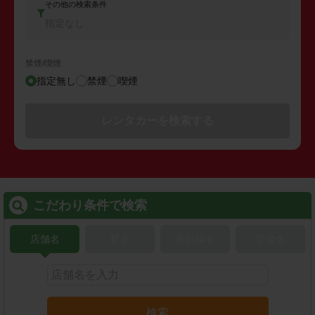
その他の検索条件
指定なし
禁煙/喫煙
指定無し
禁煙
喫煙
レンタカーを検索する
こだわり条件で検索
店舗名
駅名
新幹線名
空港名
検索