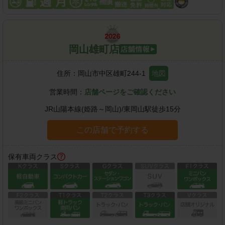
岡山雄町店
住所：
岡山市中区雄町244-1
地図
営業時間：
店舗ページをご確認ください
JR山陽本線(姫路～岡山)
/
東岡山駅
徒歩
15
分
この店舗で予約する
保有車両クラス