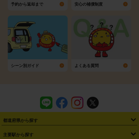
予約から返却まで
安心の補償制度
シーン別ガイド
よくある質問
都道府県から探す
・
北海道
・
青森県
・
岩手県
・
宮城県
・
秋田県
・
山形県
主要駅から探す