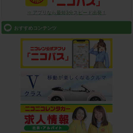
⇒ アプリなら最短3分スピード出発！
おすすめコンテンツ