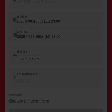
出発店舗、エリアを入力
出発日時
2026年08月08日 (土)
23:00
返却日時
2026年08月09日 (日)
23:00
車両タイプ
コンパクトカー
その他の検索条件
指定なし
禁煙/喫煙
指定無し
禁煙
喫煙