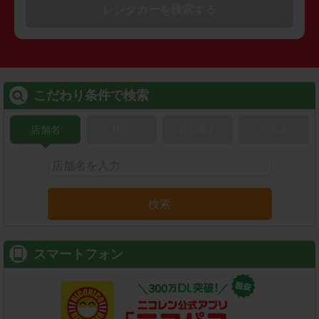
レンタカーを検索する
こだわり条件で検索
店舗名
駅名
新幹線名
空港名
検索
スマートフォン