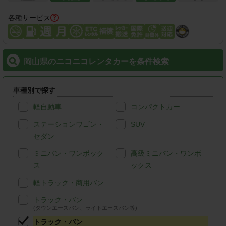
各種サービス
岡山県のニコニコレンタカーを条件検索
車種別で探す
軽自動車
コンパクトカー
ステーションワゴン・
SUV
セダン
ミニバン・ワンボック
高級ミニバン・ワンボ
ス
ックス
軽トラック・商用バン
トラック・バン
(タウンエースバン、ライトエースバン等)
トラック・バン