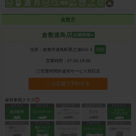
倉敷市
倉敷連島店
住所：
倉敷市連島町西之浦642-3
地図
営業時間：
07:00-19:00
営業時間外返却サービス対応店
この店舗で予約する
保有車両クラス