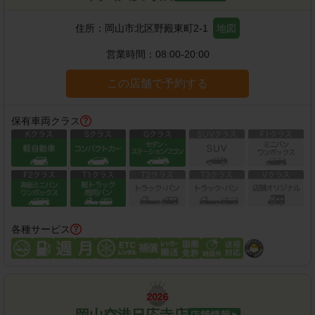
住所：
岡山市北区野殿東町2-1
地図
営業時間：
08:00-20:00
この店舗で予約する
保有車両クラス
各種サービス