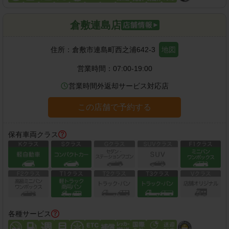
倉敷連島店
住所：
倉敷市連島町西之浦642-3
地図
営業時間：
07:00-19:00
営業時間外返却サービス対応店
この店舗で予約する
保有車両クラス
各種サービス