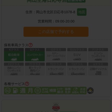
岡山空港日応寺店
住所：
岡山市北区日応寺1078-8
地図
営業時間：
09:00-20:00
この店舗で予約する
保有車両クラス
各種サービス