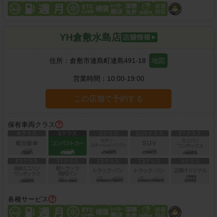
YH倉敷水島店
住所：
倉敷市連島町連島491-18
地図
営業時間：
10:00-19:00
この店舗で予約する
保有車両クラス
各種サービス