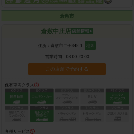
倉敷市
倉敷中庄店
住所：
倉敷市二子348-1
地図
営業時間：
08:00-20:00
この店舗で予約する
保有車両クラス
各種サービス