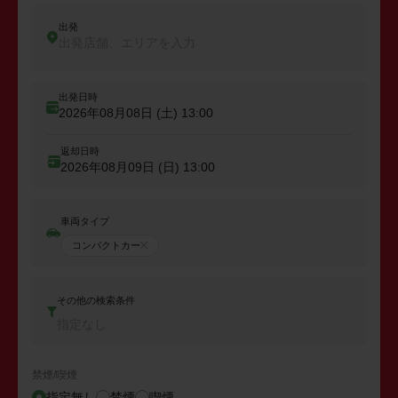
出発
出発店舗、エリアを入力
出発日時
2026年08月08日 (土)
13:00
返却日時
2026年08月09日 (日)
13:00
車両タイプ
コンパクトカー
その他の検索条件
指定なし
禁煙/喫煙
指定無し
禁煙
喫煙