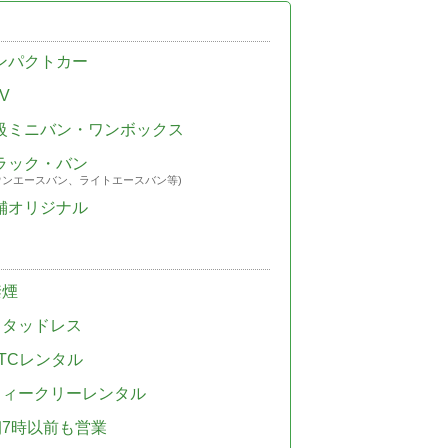
ンパクトカー
V
級ミニバン・ワンボックス
ラック・バン
ウンエースバン、ライトエースバン等)
舗オリジナル
禁煙
スタッドレス
TCレンタル
ウィークリーレンタル
朝7時以前も営業