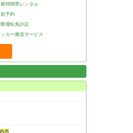
深夜時間帯レンタル
直前予約
国際運転免許証
レッカー搬送サービス
内市