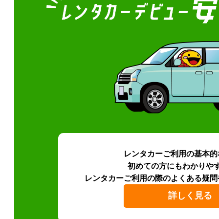
レンタカーご利用の基本的
初めての方にもわかりや
レンタカーご利用の際のよくある疑問
詳しく見る