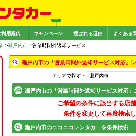
ご利用案内
キャンペーン
選ばれる理由
よくある
県
>
瀬戸内市
>
営業時間外返却サービス
瀬戸内市の「営業時間外返却サービス対応」レ
エリアで探す：
瀬戸内市の「営業時間外返却サービス対応」
ご希望の条件に該当する店
条件を変更して再度検索
瀬戸内市のニコニコレンタカーを条件検索