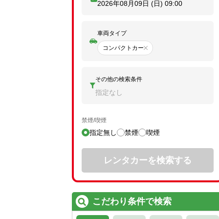
2026年08月09日 (日)
09:00
車両タイプ
コンパクトカー
その他の検索条件
指定なし
禁煙/喫煙
指定無し
禁煙
喫煙
レンタカーを検索する
こだわり条件で検索