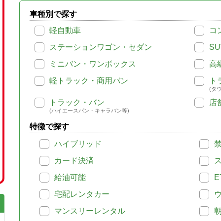
車種別で探す
軽自動車
コ
ステーションワゴン・セダン
SU
ミニバン・ワンボックス
高
軽トラック・商用バン
ト
(タ
トラック・バン
店
(ハイエースバン・キャラバン等)
特徴で探す
ハイブリッド
カード決済
給油可能
E
宅配レンタカー
マンスリーレンタル