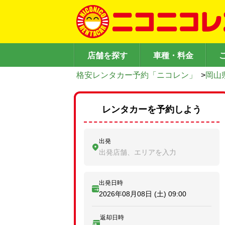
店舗を探す
車種・料金
格安レンタカー予約「ニコレン」
>
岡山
レンタカーを予約しよう
出発
出発店舗、エリアを入力
出発日時
2026年08月08日 (土)
09:00
返却日時