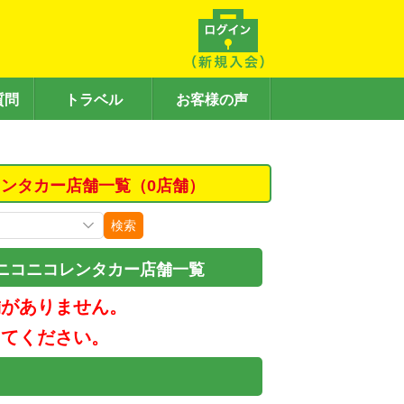
質問
トラベル
お客様の声
ンタカー店舗一覧（0店舗）
検索
ニコニコレンタカー店舗一覧
舗がありません。
してください。