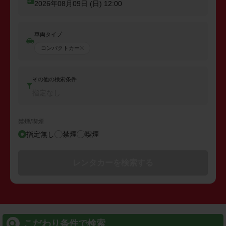
2026年08月09日 (日)
12:00
車両タイプ
コンパクトカー
その他の検索条件
指定なし
禁煙/喫煙
指定無し
禁煙
喫煙
レンタカーを検索する
こだわり条件で検索