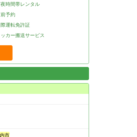
深夜時間帯レンタル
直前予約
国際運転免許証
レッカー搬送サービス
内市