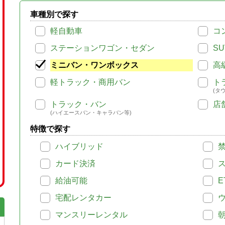
車種別で探す
軽自動車
コ
ステーションワゴン・セダン
SU
ミニバン・ワンボックス
高
軽トラック・商用バン
ト
(タ
トラック・バン
店
(ハイエースバン・キャラバン等)
特徴で探す
ハイブリッド
カード決済
給油可能
E
宅配レンタカー
マンスリーレンタル