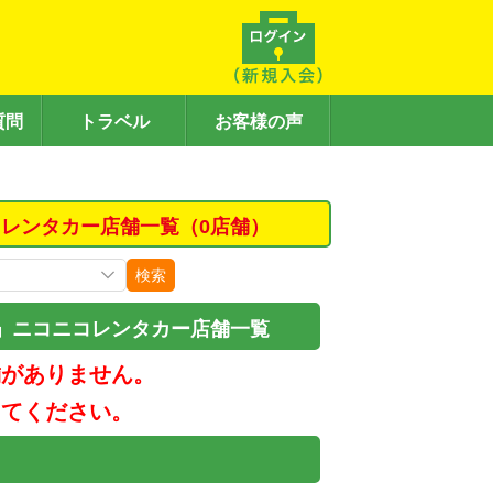
質問
トラベル
お客様の声
レンタカー店舗一覧（0店舗）
検索
」ニコニコレンタカー店舗一覧
舗がありません。
してください。