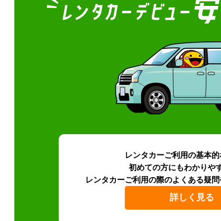
レンタカーご利用の基本的
初めての方にもわかりや
レンタカーご利用の際のよくある疑問
詳しく見る