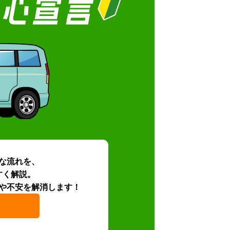
な流れを、
すく解説。
や不安を解消します！