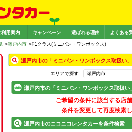
ご利用案内
キャンペーン
選ばれる理由
よくある
県
>
瀬戸内市
>
F1クラス(ミニバン・ワンボックス)
瀬戸内市の「ミニバン・ワンボックス取扱い」
エリアで探す：
瀬戸内市の「ミニバン・ワンボックス取扱い
ご希望の条件に該当する店
条件を変更して再度検索
瀬戸内市のニコニコレンタカーを条件検索