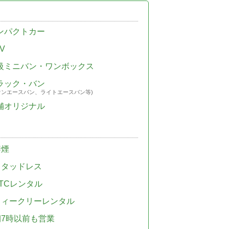
ンパクトカー
V
級ミニバン・ワンボックス
ラック・バン
ウンエースバン、ライトエースバン等)
舗オリジナル
禁煙
スタッドレス
TCレンタル
ウィークリーレンタル
朝7時以前も営業