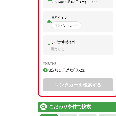
2026年08月08日 (土)
22:00
車両タイプ
コンパクトカー
その他の検索条件
指定なし
禁煙/喫煙
指定無し
禁煙
喫煙
レンタカーを検索する
こだわり条件で検索