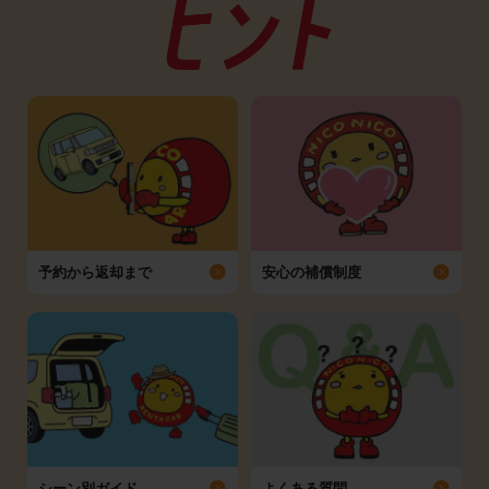
予約から返却まで
安心の補償制度
シーン別ガイド
よくある質問