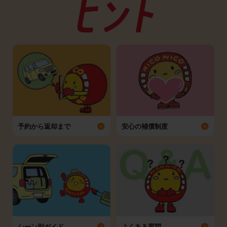
予約から返却まで
安心の補償制度
シーン別ガイド
よくある質問