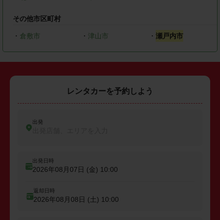
その他市区町村
・
倉敷市
・
津山市
・
瀬戸内市
レンタカーを予約しよう
出発
出発店舗、エリアを入力
出発日時
2026年08月07日 (金)
10:00
返却日時
2026年08月08日 (土)
10:00