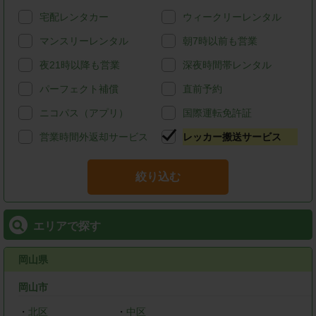
宅配レンタカー
ウィークリーレンタル
マンスリーレンタル
朝7時以前も営業
夜21時以降も営業
深夜時間帯レンタル
パーフェクト補償
直前予約
ニコパス（アプリ）
国際運転免許証
営業時間外返却サービス
レッカー搬送サービス
絞り込む
エリアで探す
岡山県
岡山市
・
北区
・
中区