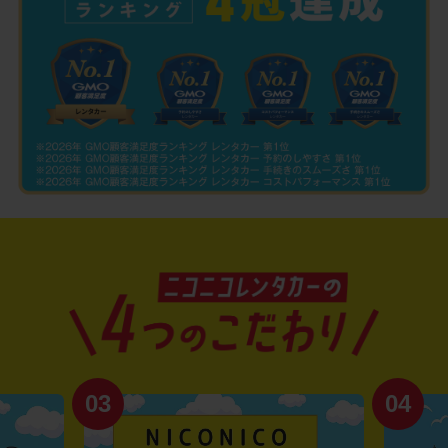
03
04