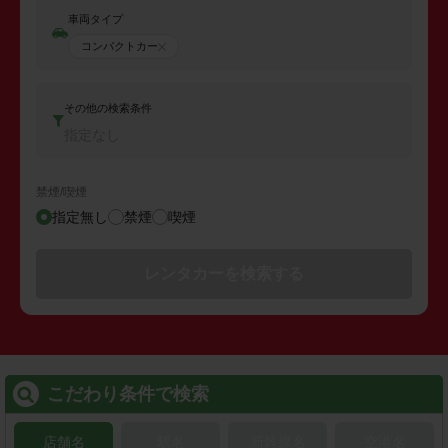
車両タイプ
コンパクトカー
その他の検索条件
指定なし
禁煙/喫煙
指定無し
禁煙
喫煙
レンタカーを検索する
こだわり条件で検索
店舗名
駅名
新幹線名
空港名