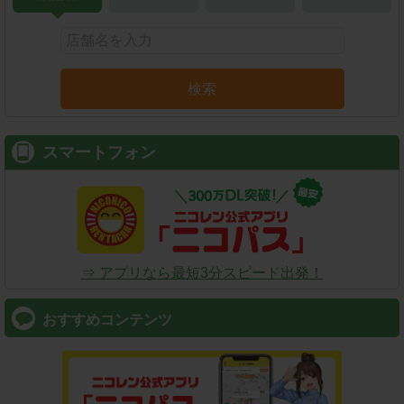
検索
スマートフォン
⇒ アプリなら最短3分スピード出発！
おすすめコンテンツ