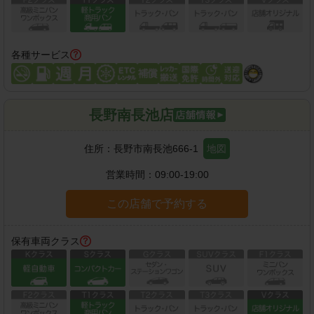
各種サービス
長野南長池店
住所：
長野市南長池666-1
地図
営業時間：
09:00-19:00
この店舗で予約する
保有車両クラス