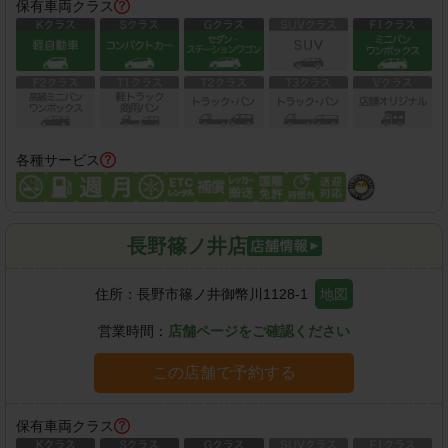
保有車両クラス
各種サービス
長野篠ノ井店
住所：
長野市篠ノ井御幣川1128-1
地図
営業時間：
店舗ページをご確認ください
この店舗で予約する
保有車両クラス