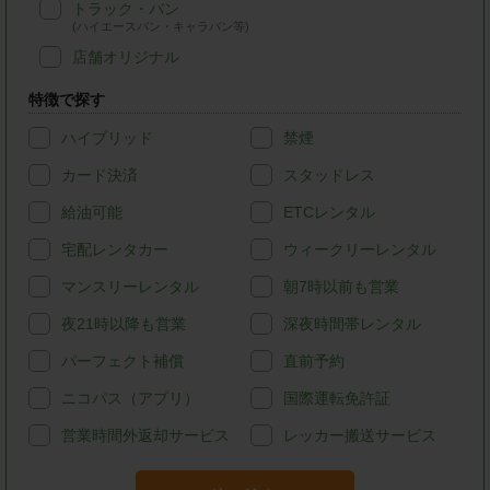
トラック・バン
(ハイエースバン・キャラバン等)
店舗オリジナル
特徴で探す
ハイブリッド
禁煙
カード決済
スタッドレス
給油可能
ETCレンタル
宅配レンタカー
ウィークリーレンタル
マンスリーレンタル
朝7時以前も営業
夜21時以降も営業
深夜時間帯レンタル
パーフェクト補償
直前予約
ニコパス（アプリ）
国際運転免許証
営業時間外返却サービス
レッカー搬送サービス