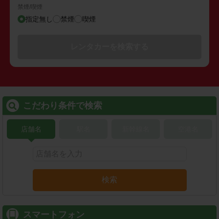
禁煙/喫煙
指定無し
禁煙
喫煙
レンタカーを検索する
こだわり条件で検索
店舗名
駅名
新幹線名
空港名
検索
スマートフォン