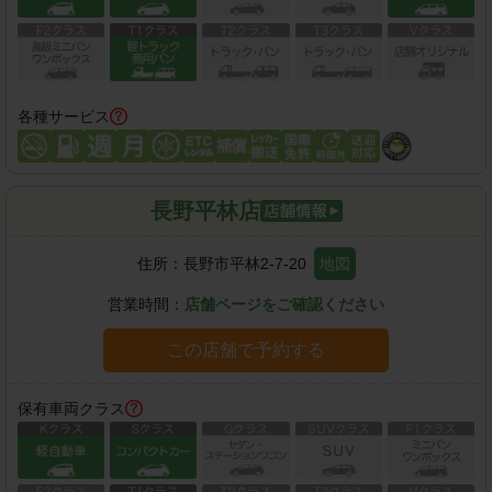
各種サービス
長野平林店
住所：
長野市平林2-7-20
地図
営業時間：
店舗ページをご確認ください
この店舗で予約する
保有車両クラス