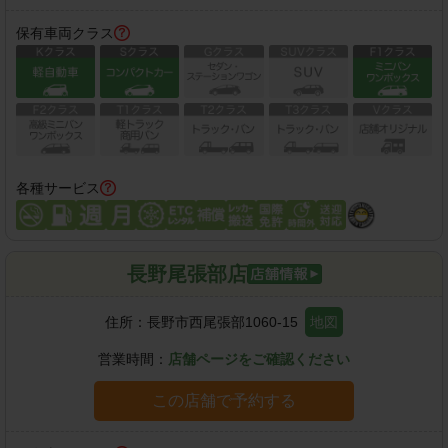
保有車両クラス
各種サービス
長野尾張部店
住所：
長野市西尾張部1060-15
地図
営業時間：
店舗ページをご確認ください
この店舗で予約する