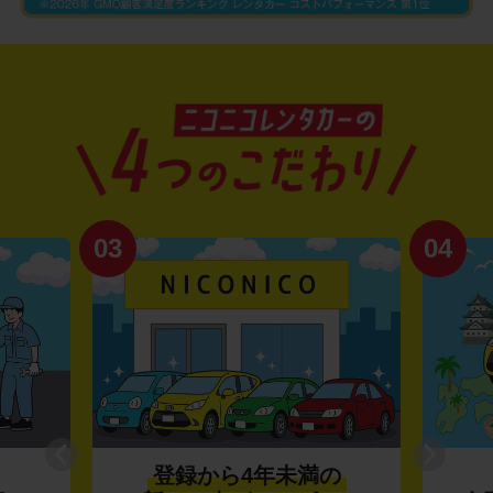
03
04
登録から4年未満の