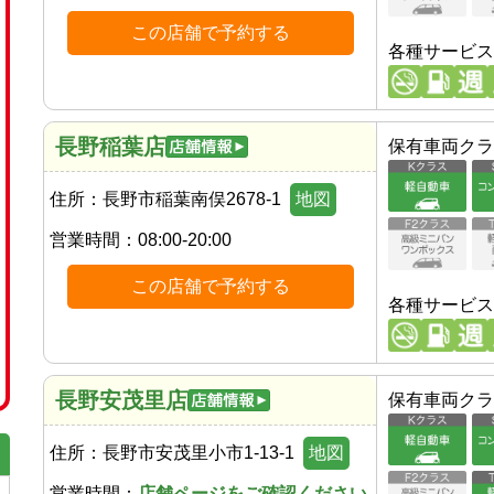
この店舗で予約する
各種サービス
長野稲葉店
保有車両クラ
住所：
長野市稲葉南俣2678-1
地図
営業時間：
08:00-20:00
この店舗で予約する
各種サービス
長野安茂里店
保有車両クラ
住所：
長野市安茂里小市1-13-1
地図
営業時間：
店舗ページをご確認ください