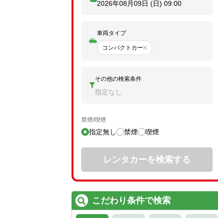
2026年08月09日 (日)
09:00
車両タイプ
コンパクトカー
その他の検索条件
指定なし
禁煙/喫煙
指定無し
禁煙
喫煙
レンタカーを検索する
こだわり条件で検索