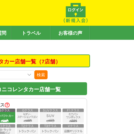
質問
トラベル
お客様の声
タカー店舗一覧（7店舗）
検索
コニコレンタカー店舗一覧
ス