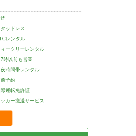
禁煙
スタッドレス
TCレンタル
ウィークリーレンタル
朝7時以前も営業
深夜時間帯レンタル
直前予約
国際運転免許証
レッカー搬送サービス