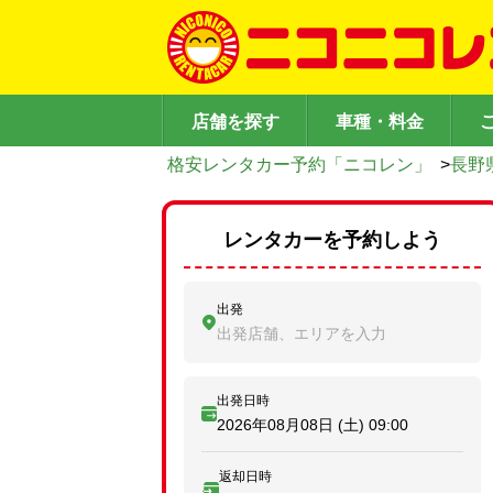
店舗を探す
車種・料金
格安レンタカー予約「ニコレン」
>
長野
レンタカーを予約しよう
出発
出発店舗、エリアを入力
出発日時
2026年08月08日 (土)
09:00
返却日時