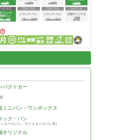
ンパクトカー
V
級ミニバン・ワンボックス
ラック・バン
ウンエースバン、ライトエースバン等)
舗オリジナル