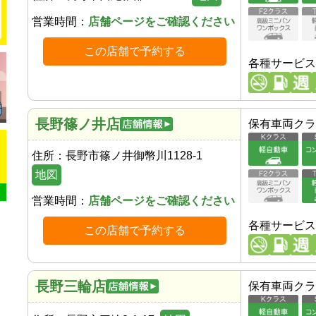
営業時間：
店舗ページをご確認ください
この店舗で予約する
各種サービス
長野篠ノ井店
保有車両クラ
住所：
長野市篠ノ井御幣川1128-1
地図
営業時間：
店舗ページをご確認ください
各種サービス
この店舗で予約する
長野三輪店
保有車両クラ