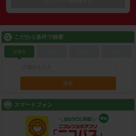
レンタカーを検索する
こだわり条件で検索
店舗名
駅名
新幹線名
空港名
検索
スマートフォン