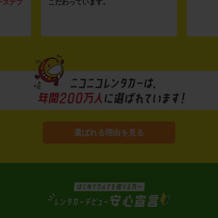
ーズナブ
こだわっています。
選ばれる理由を見る