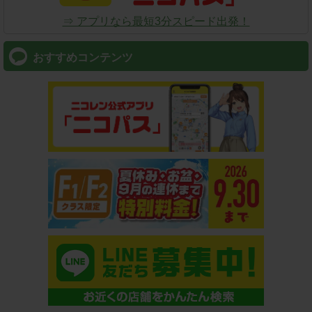
⇒ アプリなら最短3分スピード出発！
おすすめコンテンツ