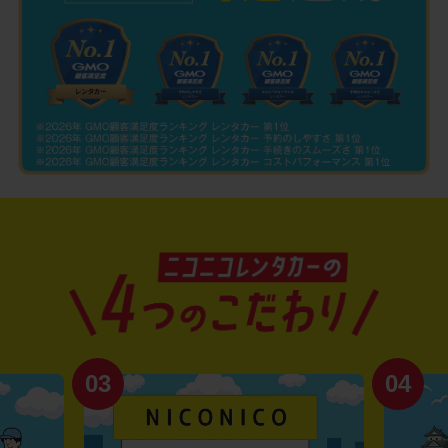
03
04