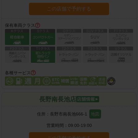
この店舗で予約する
保有車両クラス
各種サービス
長野南長池店
住所：
長野市南長池666-1
地図
営業時間：
09:00-19:00