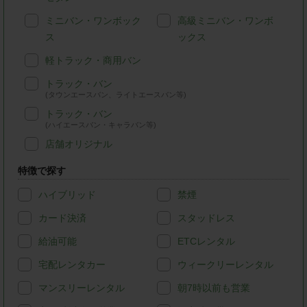
ミニバン・ワンボック
高級ミニバン・ワンボ
ス
ックス
軽トラック・商用バン
トラック・バン
(タウンエースバン、ライトエースバン等)
トラック・バン
(ハイエースバン・キャラバン等)
店舗オリジナル
特徴で探す
ハイブリッド
禁煙
カード決済
スタッドレス
給油可能
ETCレンタル
宅配レンタカー
ウィークリーレンタル
マンスリーレンタル
朝7時以前も営業