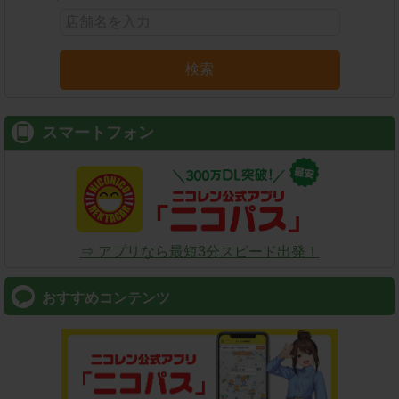
検索
スマートフォン
⇒ アプリなら最短3分スピード出発！
おすすめコンテンツ