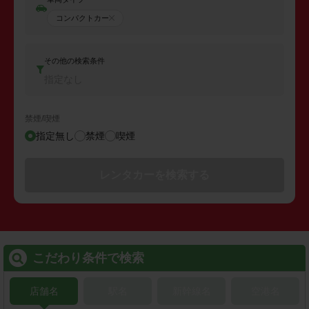
コンパクトカー
その他の検索条件
指定なし
禁煙/喫煙
指定無し
禁煙
喫煙
レンタカーを検索する
こだわり条件で検索
店舗名
駅名
新幹線名
空港名