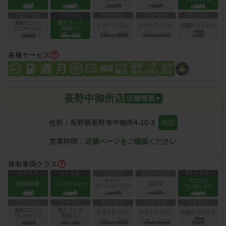
各種サービス
長野中御所店
住所：
長野県長野市中御所4-10-3
地図
営業時間：
店舗ページをご確認ください
保有車両クラス