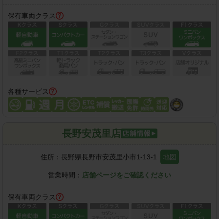
保有車両クラス
各種サービス
長野安茂里店
住所：
長野県長野市安茂里小市1-13-1
地図
営業時間：
店舗ページをご確認ください
保有車両クラス