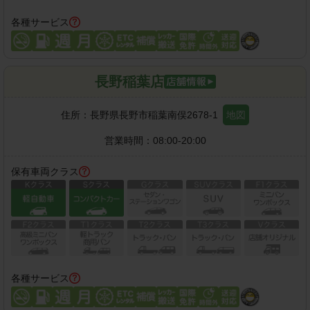
各種サービス
長野稲葉店
住所：
長野県長野市稲葉南俣2678-1
地図
営業時間：
08:00-20:00
保有車両クラス
各種サービス