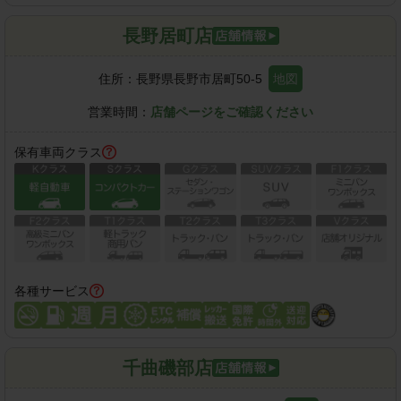
長野居町店
住所：
長野県長野市居町50-5
地図
営業時間：
店舗ページをご確認ください
保有車両クラス
各種サービス
千曲磯部店