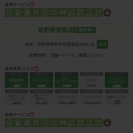
各種サービス
長野尾張部店
住所：
長野県長野市西尾張部1060-15
地図
営業時間：
店舗ページをご確認ください
保有車両クラス
各種サービス