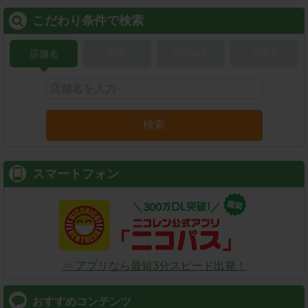
こだわり条件で検索
店舗名
駅名
新幹線名
空港名
検索
スマートフォン
⇒ アプリなら最短3分スピード出発！
おすすめコンテンツ