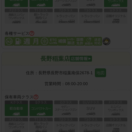
各種サービス
長野稲葉店
住所：
長野県長野市稲葉南俣2678-1
地図
営業時間：
08:00-20:00
保有車両クラス