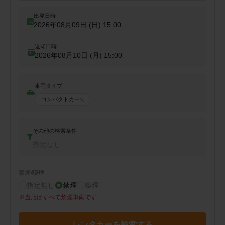
出発日時
2026年08月09日 (日)
15:00
返却日時
2026年08月10日 (月)
15:00
車両タイプ
コンパクトカー
その他の検索条件
指定なし
禁煙/喫煙
指定無し
禁煙
喫煙
※
当店はすべて禁煙車両です
レンタカーを検索する