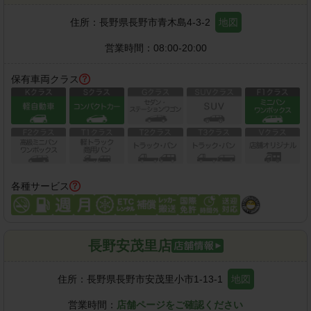
住所：
長野県長野市青木島4-3-2
地図
営業時間：
08:00-20:00
保有車両クラス
各種サービス
長野安茂里店
住所：
長野県長野市安茂里小市1-13-1
地図
営業時間：
店舗ページをご確認ください