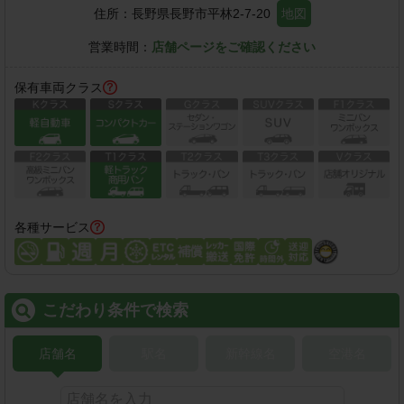
住所：
長野県長野市平林2-7-20
地図
営業時間：
店舗ページをご確認ください
保有車両クラス
各種サービス
こだわり条件で検索
店舗名
駅名
新幹線名
空港名