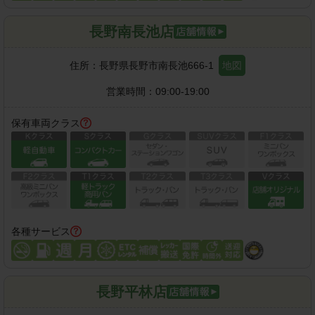
長野南長池店
住所：
長野県長野市南長池666-1
地図
営業時間：
09:00-19:00
保有車両クラス
各種サービス
長野平林店