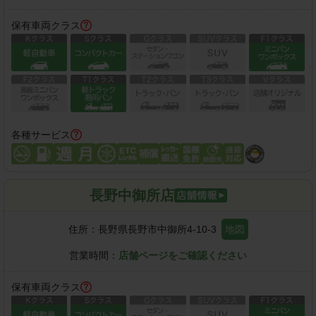
保有車両クラス
各種サービス
長野中御所店
住所：
長野県長野市中御所4-10-3
地図
営業時間：
店舗ページをご確認ください
保有車両クラス