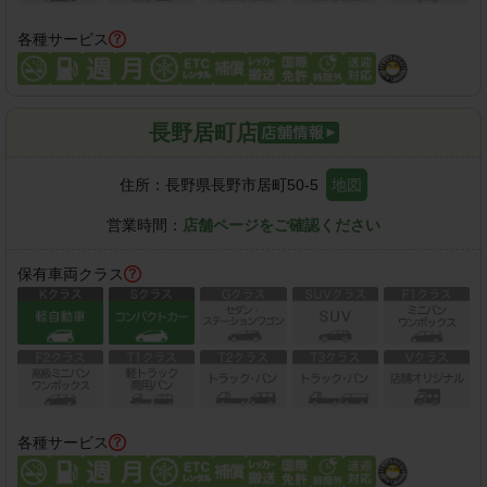
各種サービス
長野居町店
住所：
長野県長野市居町50-5
地図
営業時間：
店舗ページをご確認ください
保有車両クラス
各種サービス