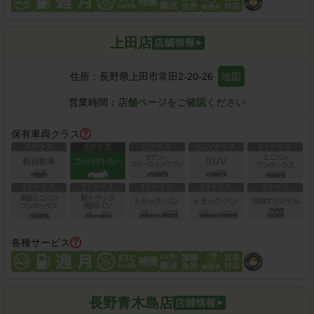
上田店
住所：
長野県上田市常田2-20-26
地図
営業時間：
店舗ページをご確認ください
保有車両クラス
各種サービス
長野青木島店