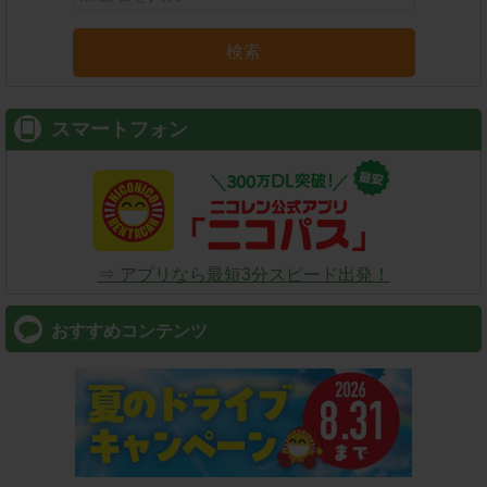
検索
スマートフォン
⇒ アプリなら最短3分スピード出発！
おすすめコンテンツ