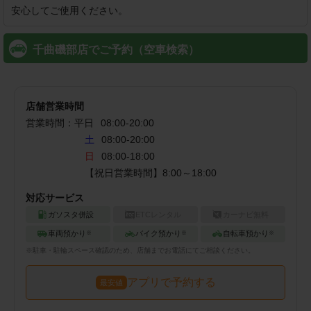
安心してご使用ください。
千曲磯部店でご予約（空車検索）
店舗営業時間
営業時間：
平日
08:00
-
20:00
土
08:00-20:00
日
08:00-18:00
【祝日営業時間】8:00～18:00
対応サービス
ガソスタ併設
ETCレンタル
カーナビ無料
車両預かり
バイク預かり
自転車預かり
※
※
※
※
駐車・駐輪
スペース確認のため、店舗までお電話にてご相談ください。
アプリで予約する
最安値