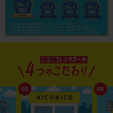
03
04