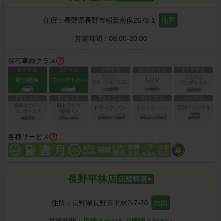
住所：
長野県長野市稲葉南俣2678-1
地図
営業時間：
08:00-20:00
保有車両クラス
各種サービス
長野平林店
住所：
長野県長野市平林2-7-20
地図