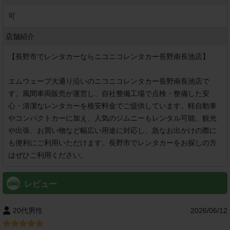
可
店舗紹介
【長野市でレンタカーならニコニコレンタカー長野南長池店】

エムウェーブ大通り沿いのニコニコレンタカー長野南長池店で
す。風間車両販売が運営し、自社整備工場で点検・整備した安
心・清潔なレンタカーを格安料金でご提供しています。軽自動車
やコンパクトカーに加え、人気のジムニーもレンタル可能。観光
や出張、お買い物など幅広い用途に対応し、急なお出かけの際に
も便利にご利用いただけます。長野市でレンタカーをお探しの方
レビュー
20代男性
2026/06/12