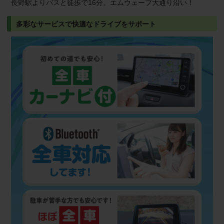
長野駅よりバスと徒歩で16分。エムウェーブ大通り沿い！
多彩なサービスで快適なドライブをサポート