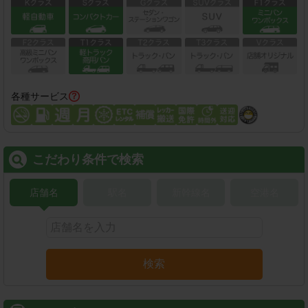
各種サービス
こだわり条件で検索
店舗名
駅名
新幹線名
空港名
検索