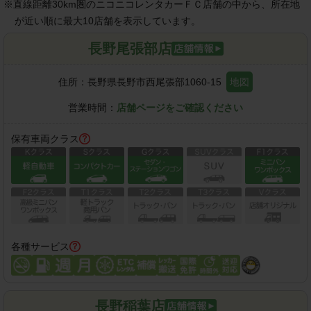
※
直線距離30km圏のニコニコレンタカーＦＣ店舗の中から、所在地
が近い順に最大10店舗を表示しています。
長野尾張部店
住所：
長野県長野市西尾張部1060-15
地図
営業時間：
店舗ページをご確認ください
保有車両クラス
各種サービス
長野稲葉店