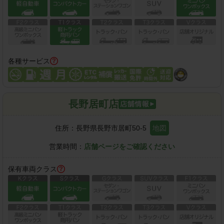
各種サービス
長野居町店
住所：
長野県長野市居町50-5
地図
営業時間：
店舗ページをご確認ください
保有車両クラス