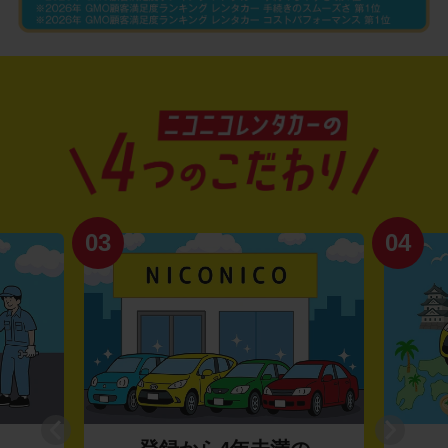
04
01