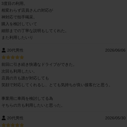
3度目の利用。
相変わらず店員さんの対応が
神対応で拍手喝采。
購入を検討していて
細部までの丁寧な説明もしてくれた。
また利用したいり
20代男性
2026/06/06
前回に引き続き快適なドライブができた。
次回も利用したい。
店員の方も誰が対応しても
笑顔で対応してくれるし、とても気持ちが良い接客だと思う。
事業用に車両を検討してる為
そちらの方も利用したいと思った。
20代男性
2026/05/30