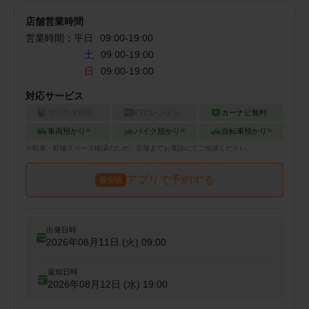
店舗営業時間
営業時間：
平日
09:00
-
19:00
土
09:00-19:00
日
09:00-19:00
対応サービス
ガソスタ併設
ETCレンタル
カーナビ無料
車両預かり
バイク預かり
自転車預かり
※
※
※
※
駐車・駐輪
スペース確認のため、店舗までお電話にてご相談ください。
アプリで予約する
最安値
出発日時
2026年08月11日 (火)
09:00
返却日時
2026年08月12日 (水)
19:00