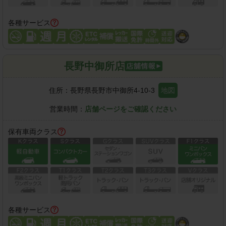
各種サービス
長野中御所店
住所：
長野県長野市中御所4-10-3
地図
営業時間：
店舗ページをご確認ください
保有車両クラス
各種サービス