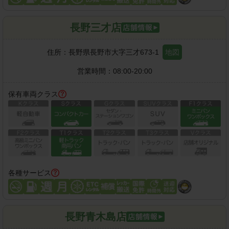
長野三才店
住所：
長野県長野市大字三才673-1
地図
営業時間：
08:00-20:00
保有車両クラス
各種サービス
長野青木島店