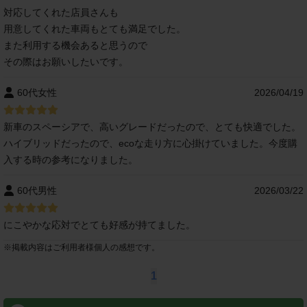
対応してくれた店員さんも
用意してくれた車両もとても満足でした。
また利用する機会あると思うので
その際はお願いしたいです。
60代女性
2026/04/19
新車のスペーシアで、高いグレードだったので、とても快適でした。
ハイブリッドだったので、ecoな走り方に心掛けていました。今度購
入する時の参考になりました。
60代男性
2026/03/22
にこやかな応対でとても好感が持てました。
※
掲載内容はご利用者様個人の感想です。
1