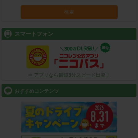
検索
スマートフォン
⇒ アプリなら最短3分スピード出発！
おすすめコンテンツ