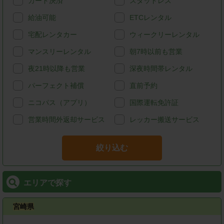
カード決済
スタッドレス
給油可能
ETCレンタル
宅配レンタカー
ウィークリーレンタル
マンスリーレンタル
朝7時以前も営業
夜21時以降も営業
深夜時間帯レンタル
パーフェクト補償
直前予約
ニコパス（アプリ）
国際運転免許証
営業時間外返却サービス
レッカー搬送サービス
絞り込む
エリアで探す
宮崎県