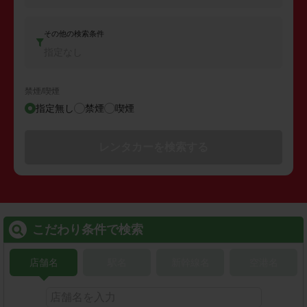
その他の検索条件
指定なし
禁煙/喫煙
指定無し
禁煙
喫煙
レンタカーを検索する
こだわり条件で検索
店舗名
駅名
新幹線名
空港名