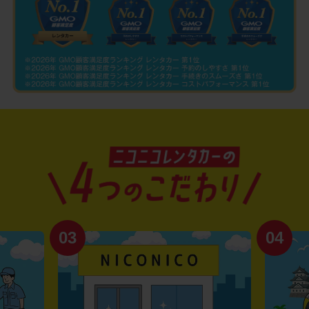
03
04