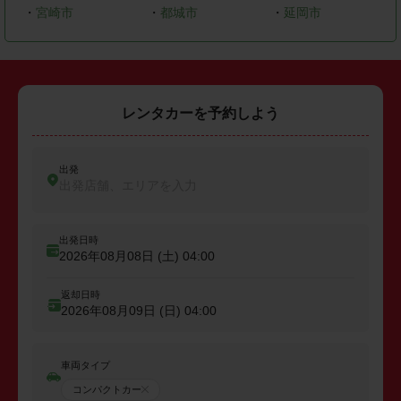
・
宮崎市
・
都城市
・
延岡市
レンタカーを予約しよう
出発
出発店舗、エリアを入力
出発日時
2026年08月08日 (土)
04:00
返却日時
2026年08月09日 (日)
04:00
車両タイプ
コンパクトカー