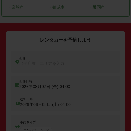
・
宮崎市
・
都城市
・
延岡市
レンタカーを予約しよう
出発
出発店舗、エリアを入力
出発日時
2026年08月07日 (金)
04:00
返却日時
2026年08月08日 (土)
04:00
車両タイプ
コンパクトカー