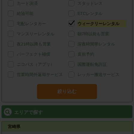
カード決済
スタッドレス
給油可能
ETCレンタル
宅配レンタカー
ウィークリーレンタル
マンスリーレンタル
朝7時以前も営業
夜21時以降も営業
深夜時間帯レンタル
パーフェクト補償
直前予約
ニコパス（アプリ）
国際運転免許証
営業時間外返却サービス
レッカー搬送サービス
絞り込む
エリアで探す
宮崎県