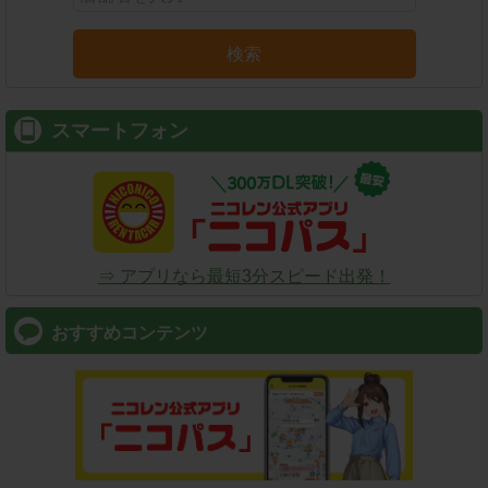
検索
スマートフォン
⇒ アプリなら最短3分スピード出発！
おすすめコンテンツ