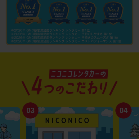
03
04