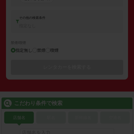
その他の検索条件
指定なし
禁煙/喫煙
指定無し
禁煙
喫煙
レンタカーを検索する
こだわり条件で検索
店舗名
駅名
新幹線名
空港名